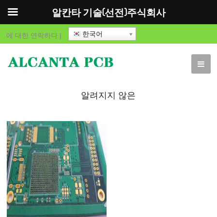
알칸타 기술(선전)주식회사
한국어
에 대한
연락하다
|
알려지지 않은