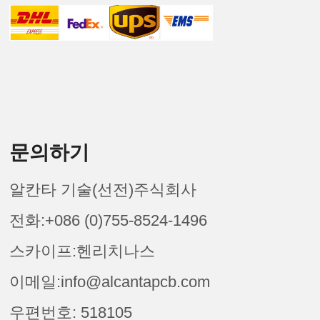
문의하기
알칸타 기술(선전)주식회사
전화:+086 (0)755-8524-1496
스카이프:헨리치나스
이메일:info@alcantapcb.com
우편번호: 518105