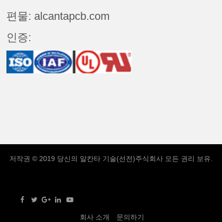
편물: alcantapcb.com
인증:
저작권 © 2019 당신의
알칸타 기술(선전)주식회사
모든 권리 보유.
회사 소개
문의하기