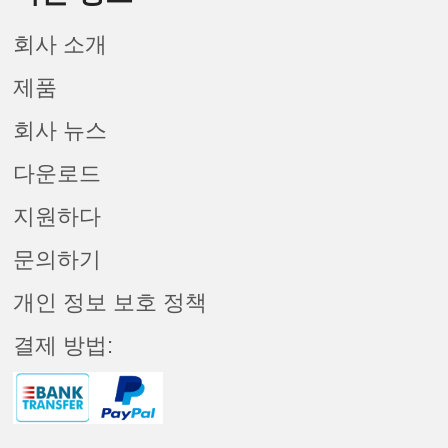
회사 소개
제품
회사 뉴스
다운로드
지원하다
문의하기
개인 정보 보호 정책
결제 방법: