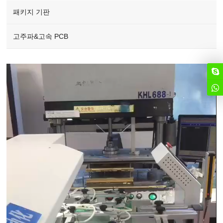
패키지 기판
고주파&고속 PCB
Video
Player