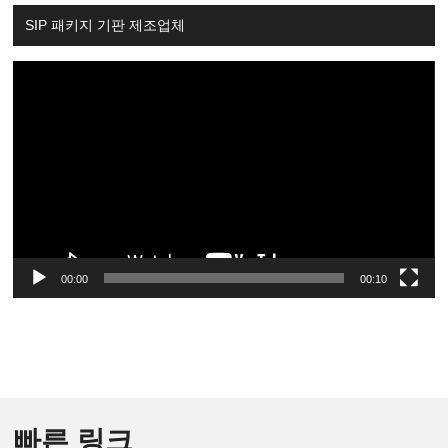
SIP 패키지 기판 제조업체
Video
Player
00:00
00:10
빠른 링크