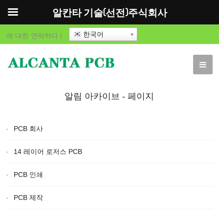
알칸타 기술(선전)주식회사
한국어
에 대한
연락하다
|
알림 아카이브 - 페이지
22 ~의 85 - 알칸타 기술
PCB 회사
(선전)주식회사 - 페이지
14 레이어 로저스 PCB
22
PCB 인쇄
PCB 제작