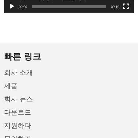
00:00
00:10
빠른 링크
회사 소개
제품
회사 뉴스
다운로드
지원하다