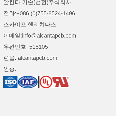
알칸타 기술(선전)주식회사
전화:+086 (0)755-8524-1496
스카이프:헨리치나스
이메일:info@alcantapcb.com
우편번호: 518105
편물: alcantapcb.com
인증: