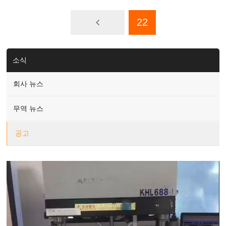
22
소식
회사 뉴스
무역 뉴스
공고
Video
Player