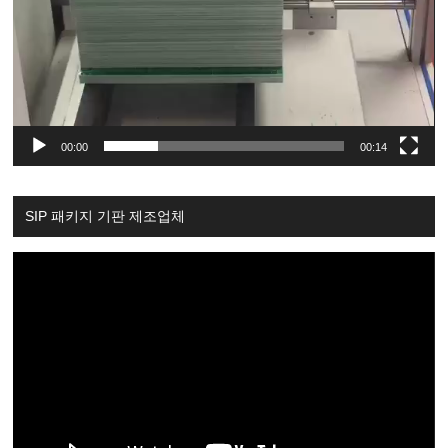
00:00
00:14
SIP 패키지 기판 제조업체
Video
Player