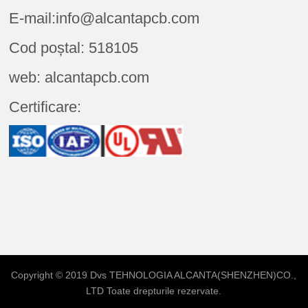
E-mail:info@alcantapcb.com
Cod poștal: 518105
web: alcantapcb.com
Certificare:
Copyright © 2019 Dvs
TEHNOLOGIA ALCANTA(SHENZHEN)CO.,
LTD
Toate drepturile rezervate.