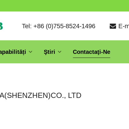
Tel: +86 (0)755-8524-1496
E-m
apabilități
Ştiri
Contactaţi-Ne
A(SHENZHEN)CO., LTD