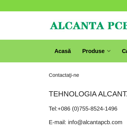
Acasă
Produse
C
Contactaţi-ne
TEHNOLOGIA ALCANT
Tel:+086 (0)755-8524-1496
E-mail: info@alcantapcb.com