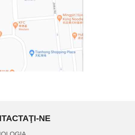
TACTAŢI-NE
OLOGIA