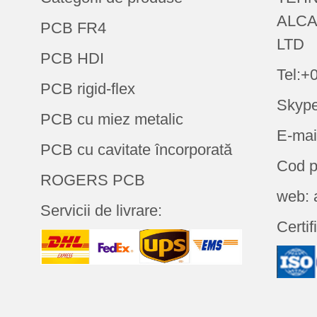
ALCA
PCB FR4
LTD
PCB HDI
Tel:+
PCB rigid-flex
Skype
PCB cu miez metalic
E-mai
PCB cu cavitate încorporată
Cod p
ROGERS PCB
web: 
Servicii de livrare:
Certif