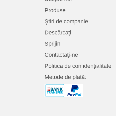
Produse
Știri de companie
Descărcați
Sprijin
Contactaţi-ne
Politica de confidențialitate
Metode de plată: