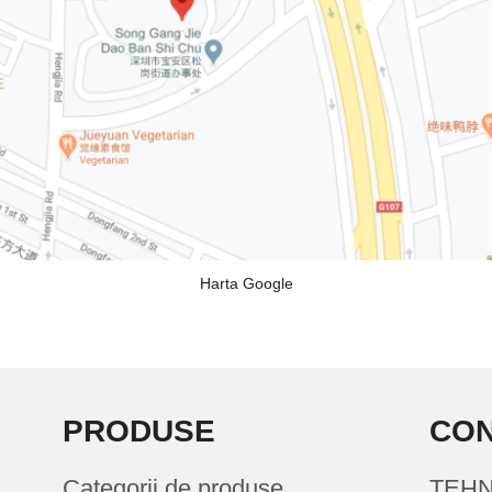
Harta Google
PRODUSE
CON
Categorii de produse
TEHN