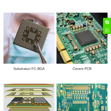
Substraturi FC-BGA
Cerere PCB