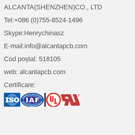
ALCANTA(SHENZHEN)CO., LTD
Tel:+086 (0)755-8524-1496
Skype:Henrychinasz
E-mail:info@alcantapcb.com
Cod poștal: 518105
web: alcantapcb.com
Certificare: