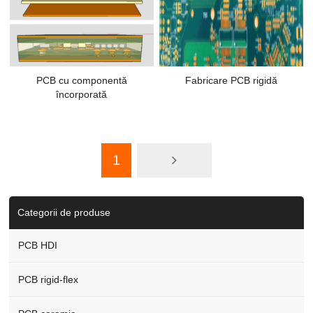
PCB cu componentă
Fabricare PCB rigidă
încorporată
1
Categorii de produse
PCB HDI
PCB rigid-flex