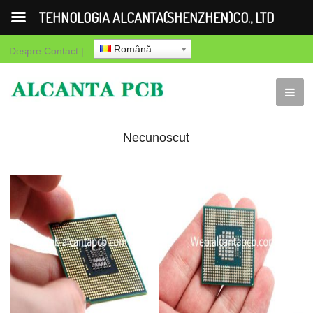
TEHNOLOGIA ALCANTA(SHENZHEN)CO., LTD
Română
Despre
Contact
|
Necunoscut