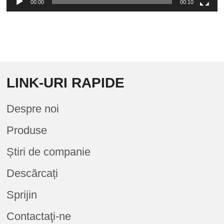
00:00
00:10
LINK-URI RAPIDE
Despre noi
Produse
Știri de companie
Descărcați
Sprijin
Contactaţi-ne