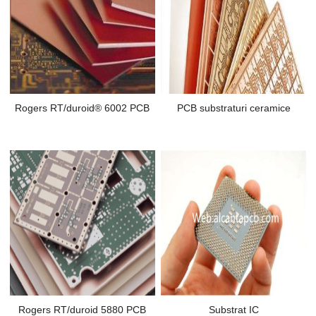
Rogers RT/duroid® 6002 PCB
PCB substraturi ceramice
Rogers RT/duroid 5880 PCB
Substrat IC