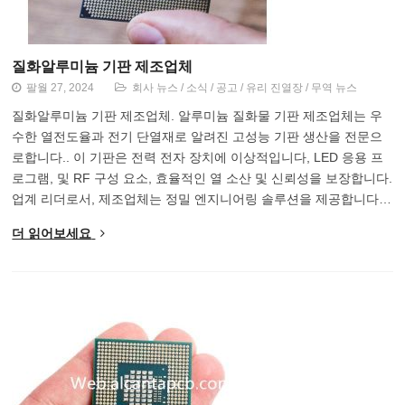
질화알루미늄 기판 제조업체
팔월 27, 2024
회사 뉴스
/
소식
/
공고
/
유리 진열장
/
무역 뉴스
질화알루미늄 기판 제조업체. 알루미늄 질화물 기판 제조업체는 우
수한 열전도율과 전기 단열재로 알려진 고성능 기판 생산을 전문으
로합니다.. 이 기판은 전력 전자 장치에 이상적입니다, LED 응용 프
로그램, 및 RF 구성 요소, 효율적인 열 소산 및 신뢰성을 보장합니다.
업계 리더로서, 제조업체는 정밀 엔지니어링 솔루션을 제공합니다…
더 읽어보세요