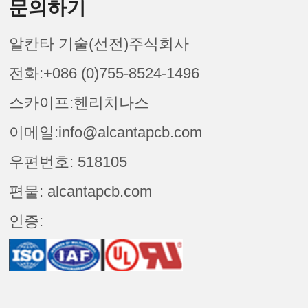
문의하기
알칸타 기술(선전)주식회사
전화:+086 (0)755-8524-1496
스카이프:헨리치나스
이메일:info@alcantapcb.com
우편번호: 518105
편물: alcantapcb.com
인증: