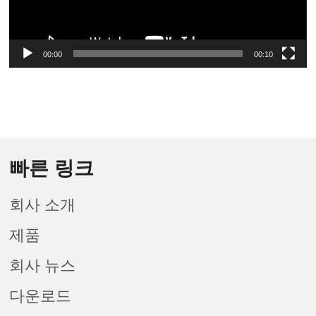
00:00
00:10
빠른 링크
회사 소개
제품
회사 뉴스
다운로드