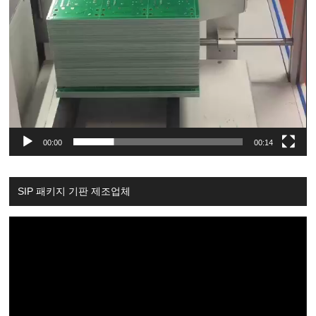
00:00
00:14
SIP 패키지 기판 제조업체
Video
Player