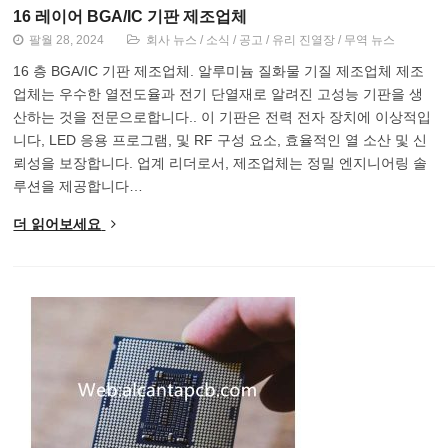
16 레이어 BGA/IC 기판 제조업체
팔월 28, 2024
회사 뉴스
/
소식
/
공고
/
유리 진열장
/
무역 뉴스
16 층 BGA/IC 기판 제조업체. 알루미늄 질화물 기질 제조업체 제조
업체는 우수한 열전도율과 전기 단열재로 알려진 고성능 기판을 생
산하는 것을 전문으로합니다.. 이 기판은 전력 전자 장치에 이상적입
니다, LED 응용 프로그램, 및 RF 구성 요소, 효율적인 열 소산 및 신
뢰성을 보장합니다. 업계 리더로서, 제조업체는 정밀 엔지니어링 솔
루션을 제공합니다…
더 읽어보세요