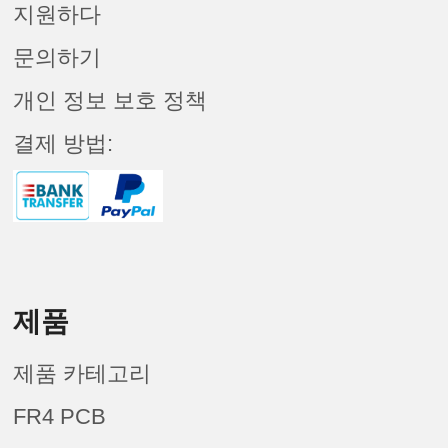
지원하다
문의하기
개인 정보 보호 정책
결제 방법:
제품
제품 카테고리
FR4 PCB