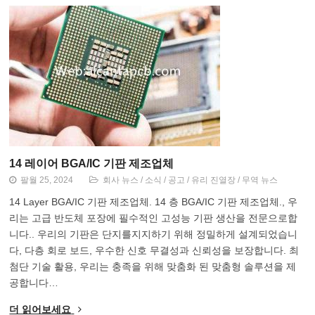
14 레이어 BGA/IC 기판 제조업체
팔월 25, 2024
회사 뉴스
/
소식
/
공고
/
유리 진열장
/
무역 뉴스
14 Layer BGA/IC 기판 제조업체. 14 층 BGA/IC 기판 제조업체., 우
리는 고급 반도체 포장에 필수적인 고성능 기판 생산을 전문으로합
니다.. 우리의 기판은 단지를지지하기 위해 정밀하게 설계되었습니
다, 다층 회로 보드, 우수한 신호 무결성과 신뢰성을 보장합니다. 최
첨단 기술 활용, 우리는 충족을 위해 맞춤화 된 맞춤형 솔루션을 제
공합니다…
더 읽어보세요