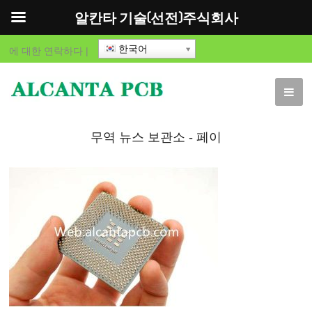
알칸타 기술(선전)주식회사
한국어
에 대한
연락하다
|
무역 뉴스 보관소 - 페이
지 3 ~의 94 - 알칸타 기
술(선전)주식회사 - 페이
지 3