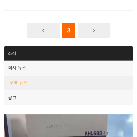
3
소식
회사 뉴스
무역 뉴스
공고
Video
Player