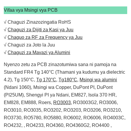
Vifaa vya Msingi vya PCB
√ Chaguzi Zinazozingatia RoHS
√
Chaguzi za Dijiti za Kasi ya Juu
√
Chaguo za RF za Frequency ya Juu
√ Chaguzi za Joto la Juu
√
Chaguzi za Mavazi ya Alumini
Nyenzo zetu za PCB zinazotumiwa sana ni pamoja na
Standard FR4 Tg 140°C (Thamani ya kudumu ya dielectric
4.2), Tg 150°C,
Tg 170°C
,
Tg180°C
,
Msingi wa alumini
(Ndani 1060), Msingi wa Copper, DuPont PI, DuPont
(PI25UM), Shengyi PI ya Ndani, EM827, Isola 370 HR,
EM828, EM888, Roers,
RO3003
, RO3003G2, RO3006,
RO3010, RO3035, RO3202, RO3203, RO3206, RO3210,
RO3730, RO5780, RO5880, RO6002, RO6006, RO4003C,
RO4232, , RO4233, RO4360, RO4360G2, RO4400 ,