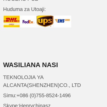
Huduma za Utoaji:
WASILIANA NASI
TEKNOLOJIA YA
ALCANTA(SHENZHEN)CO., LTD
Simu:+086 (0)755-8524-1496
Skype:Henrychinasz