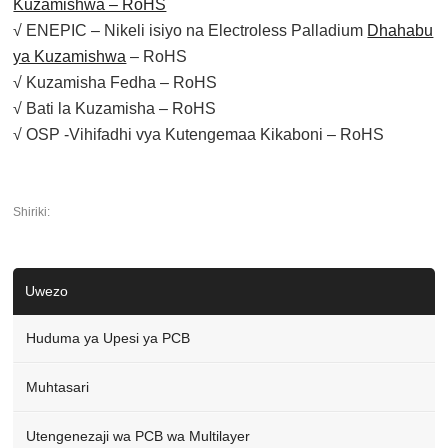
Kuzamishwa – RoHS
√ ENEPIC – Nikeli isiyo na Electroless Palladium
Dhahabu
ya Kuzamishwa
– RoHS
√ Kuzamisha Fedha – RoHS
√ Bati la Kuzamisha – RoHS
√ OSP -Vihifadhi vya Kutengemaa Kikaboni – RoHS
Shiriki:
Uwezo
Huduma ya Upesi ya PCB
Muhtasari
Utengenezaji wa PCB wa Multilayer