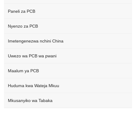
Paneli za PCB
Nyenzo za PCB
Imetengenezwa nchini China
Uwezo wa PCB wa pwani
Maalum ya PCB
Huduma kwa Wateja Mkuu
Mkusanyiko wa Tabaka