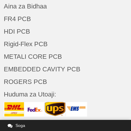
Aina za Bidhaa
FR4 PCB
HDI PCB
Rigid-Flex PCB
METALI CORE PCB
EMBEDDED CAVITY PCB
ROGERS PCB
Huduma za Utoaji:
Soga