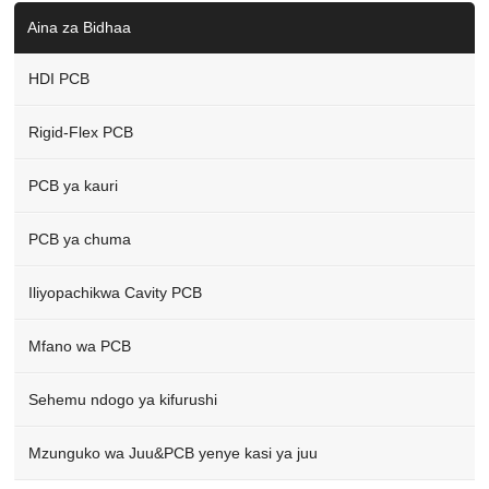
Aina za Bidhaa
HDI PCB
Rigid-Flex PCB
PCB ya kauri
PCB ya chuma
Iliyopachikwa Cavity PCB
Mfano wa PCB
Sehemu ndogo ya kifurushi
Mzunguko wa Juu&PCB yenye kasi ya juu