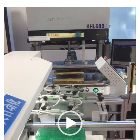
Video
Player