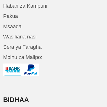
Habari za Kampuni
Pakua
Msaada
Wasiliana nasi
Sera ya Faragha
Mbinu za Malipo:
BIDHAA