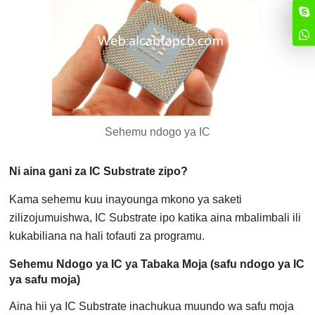
Sehemu ndogo ya IC
Ni aina gani za IC Substrate zipo?
Kama sehemu kuu inayounga mkono ya saketi
zilizojumuishwa, IC Substrate ipo katika aina mbalimbali ili
kukabiliana na hali tofauti za programu.
Sehemu Ndogo ya IC ya Tabaka Moja (safu ndogo ya IC
ya safu moja)
Aina hii ya IC Substrate inachukua muundo wa safu moja