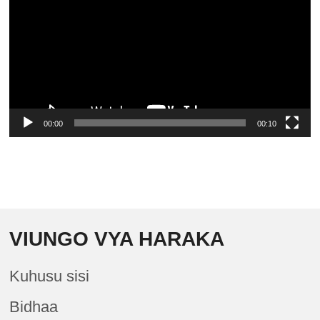
00:00
00:10
VIUNGO VYA HARAKA
Kuhusu sisi
Bidhaa