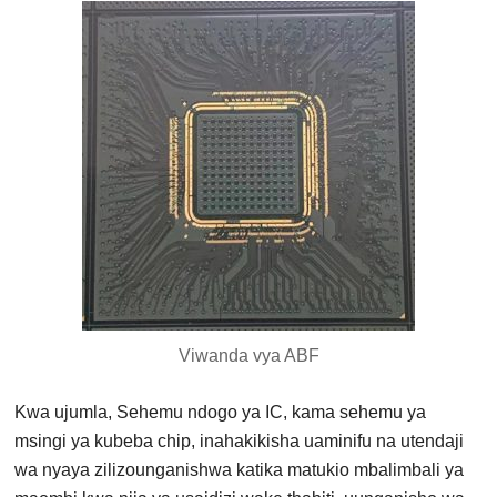
Viwanda vya ABF
Kwa ujumla, Sehemu ndogo ya IC, kama sehemu ya
msingi ya kubeba chip, inahakikisha uaminifu na utendaji
wa nyaya zilizounganishwa katika matukio mbalimbali ya