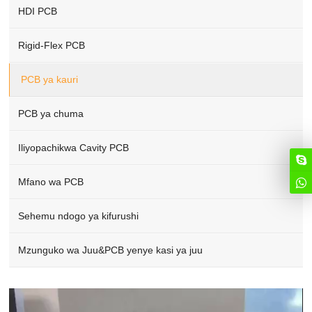
HDI PCB
Rigid-Flex PCB
PCB ya kauri
PCB ya chuma
Iliyopachikwa Cavity PCB
Mfano wa PCB
Sehemu ndogo ya kifurushi
Mzunguko wa Juu&PCB yenye kasi ya juu
Video
Player