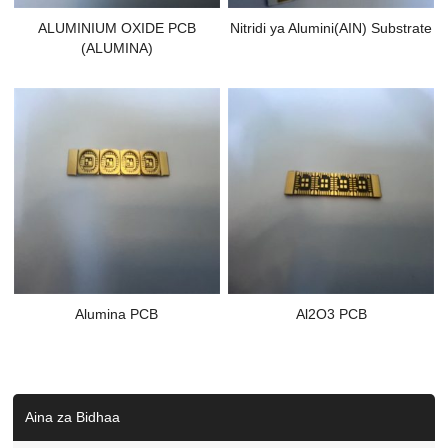
ALUMINIUM OXIDE PCB
Nitridi ya Alumini(AIN) Substrate
(ALUMINA)
Alumina PCB
Al2O3 PCB
Aina za Bidhaa