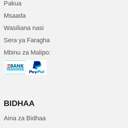
Pakua
Msaada
Wasiliana nasi
Sera ya Faragha
Mbinu za Malipo:
BIDHAA
Aina za Bidhaa