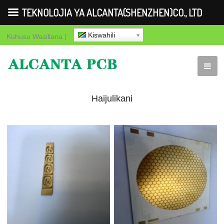
TEKNOLOJIA YA ALCANTA(SHENZHEN)CO., LTD
Kiswahili
Kuhusu
Wasiliana
|
Haijulikani