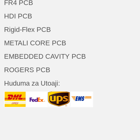
FR4 PCB
HDI PCB
Rigid-Flex PCB
METALI CORE PCB
EMBEDDED CAVITY PCB
ROGERS PCB
Huduma za Utoaji: