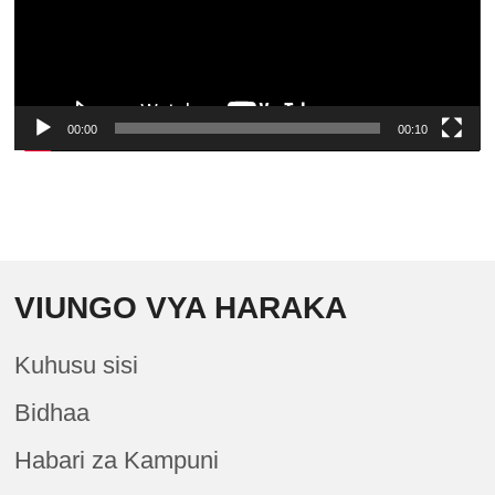
00:00
00:10
VIUNGO VYA HARAKA
Kuhusu sisi
Bidhaa
Habari za Kampuni