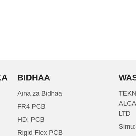
KA
BIDHAA
WAS
Aina za Bidhaa
TEKN
ALCA
FR4 PCB
LTD
HDI PCB
Simu:
Rigid-Flex PCB