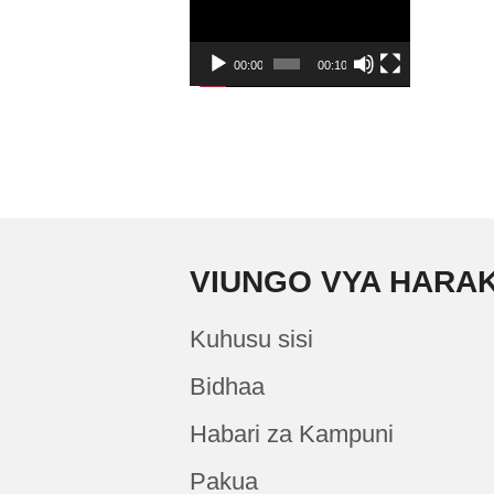
00:00
00:10
VIUNGO VYA HARA
Kuhusu sisi
Bidhaa
Habari za Kampuni
Pakua