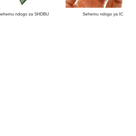
Sehemu ndogo za SHDBU
Sehemu ndogo ya IC