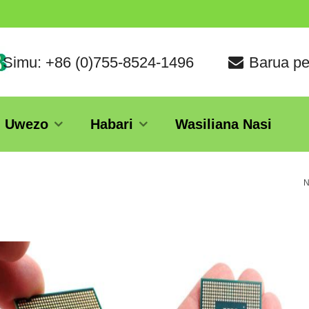
Simu: +86 (0)755-8524-1496
Barua pe
Uwezo
Habari
Wasiliana Nasi
N