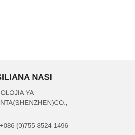
ILIANA NASI
OLOJIA YA
NTA(SHENZHEN)CO.,
+086 (0)755-8524-1496