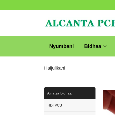
Nyumbani
Bidhaa
Haijulikani
Aina za Bidhaa
HDI PCB