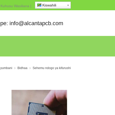
Kiswahili
Kuhusu
Wasiliana
|
pe: info@alcantapcb.com
yumbani
Bidhaa
Sehemu ndogo ya kifurushi