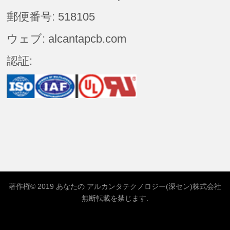
郵便番号: 518105
ウェブ: alcantapcb.com
認証:
著作権© 2019 あなたの
アルカンタテクノロジー(深セン)株式会社
無断転載を禁じます.