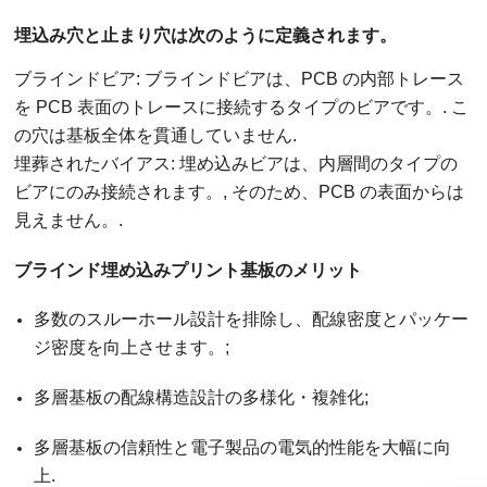
埋込み穴と止まり穴は次のように定義されます。
ブラインドビア: ブラインドビアは、PCB の内部トレース
を PCB 表面のトレースに接続するタイプのビアです。. こ
の穴は基板全体を貫通していません.
埋葬されたバイアス: 埋め込みビアは、内層間のタイプの
ビアにのみ接続されます。, そのため、PCB の表面からは
見えません。.
ブラインド埋め込みプリント基板のメリット
多数のスルーホール設計を排除し、配線密度とパッケー
ジ密度を向上させます。;
多層基板の配線構造設計の多様化・複雑化;
多層基板の信頼性と電子製品の電気的性能を大幅に向
上.