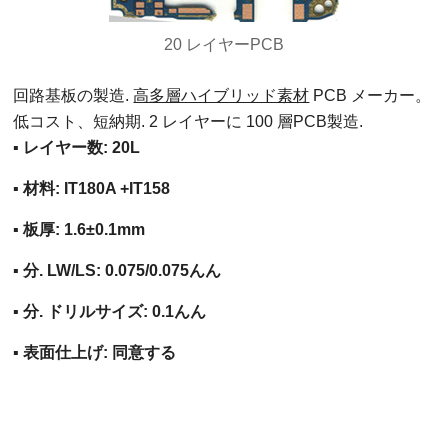
20 レイヤーPCB
回路基板の製造.
高多層ハイブリッド素材
PCB メーカー。
低コスト、短納期. 2 レイヤーに 100 層PCB製造.
▪ レイヤー数: 20L
▪ 材料: IT180A +IT158
▪ 板厚: 1.6±0.1mm
▪ 分. LW/LS: 0.075/0.075んん
▪ 分. ドリルサイズ: 0.1んん
▪ 表面仕上げ: 同意する