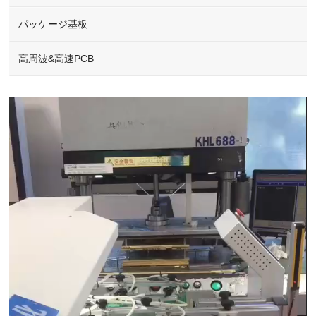
パッケージ基板
高周波&高速PCB
Video
Player