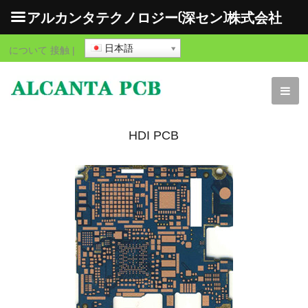
アルカンタテクノロジー(深セン)株式会社
日本語
について
接触
|
HDI PCB