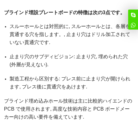
ブラインド埋設プレートボードの特徴は次の3点です。
スルーホールとは対照的に, スルーホールとは、各層を
貫通する穴を指します。, 止まり穴はドリル加工されて
いない貫通穴です.
止まり穴のサブディビジョン: 止まり穴, 埋められた穴
(外層が見えない).
製造工程から区別する: プレス前に止まり穴が開けられ
ます, プレス後に貫通穴をあけます.
ブラインド埋め込みホール技術は主に比較的ハイエンドの
PCB で使用されます, 高度な技術内容と PCB ボードメー
カー向けの高い要件を備えています.