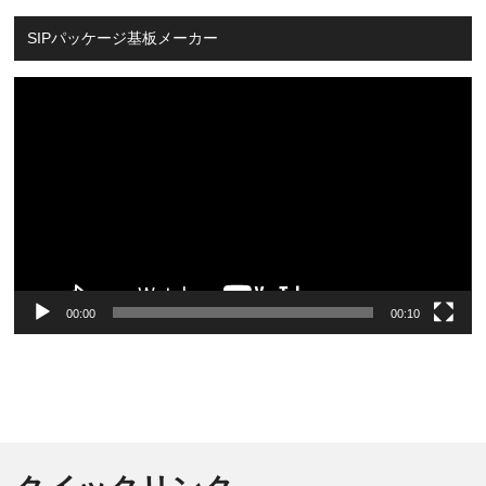
SIPパッケージ基板メーカー
Video
Player
00:00
00:10