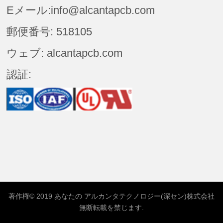
Eメール:info@alcantapcb.com
郵便番号: 518105
ウェブ: alcantapcb.com
認証:
著作権© 2019 あなたの
アルカンタテクノロジー(深セン)株式会社
無断転載を禁じます.