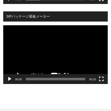
SIPパッケージ基板メーカー
Video
Player
00:00
00:10