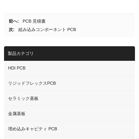
前へ:
PCB 見積書
次:
組み込みコンポーネント PCB
製品カテゴリ
HDI PCB
リジッドフレックスPCB
セラミック基板
金属基板
埋め込みキャビティ PCB