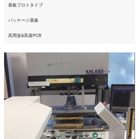
基板プロトタイプ
パッケージ基板
高周波&高速PCB
Video
Player