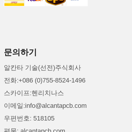
문의하기
알칸타 기술(선전)주식회사
전화:+086 (0)755-8524-1496
스카이프:헨리치나스
이메일:info@alcantapcb.com
우편번호: 518105
편물: alcantapcb.com