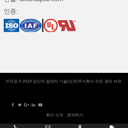
인증:
저작권 © 2019 당신의
알칸타 기술(선전)주식회사
모든 권리 보유.
회사 소개
문의하기