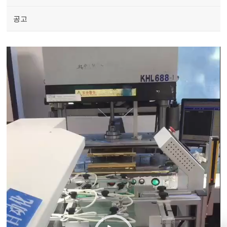
공고
Video
Player