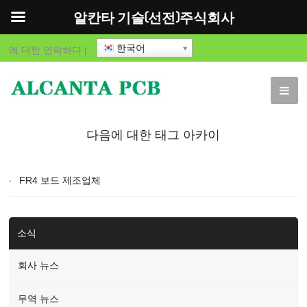
알칸타 기술(선전)주식회사
한국어
에 대한
연락하다
|
다음에 대한 태그 아카이
브 "FR4 보드 제조업체"
FR4 보드 제조업체
소식
회사 뉴스
무역 뉴스