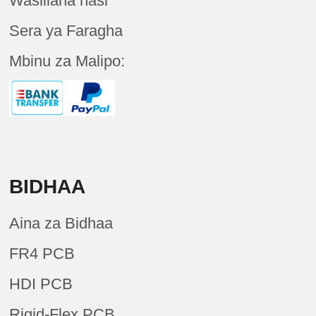
Wasiliana nasi
Sera ya Faragha
Mbinu za Malipo:
BIDHAA
Aina za Bidhaa
FR4 PCB
HDI PCB
Rigid-Flex PCB