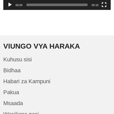
00:00
00:10
VIUNGO VYA HARAKA
Kuhusu sisi
Bidhaa
Habari za Kampuni
Pakua
Msaada