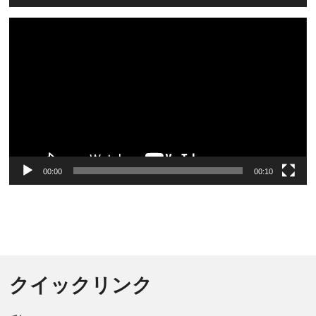
Video
Player
00:00
00:10
クイックリンク