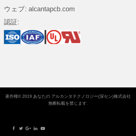
ウェブ: alcantapcb.com
認証:
著作権© 2019 あなたの
アルカンタテクノロジー(深セン)株式会社
無断転載を禁じます.