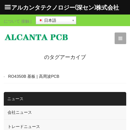
アルカンタテクノロジー(深セン)株式会社
日本語
について
接触
|
のタグアーカイブ
"RO4350B 基板 | 高周波
RO4350B 基板 | 高周波PCB
プリント基板メーカー"
ニュース
会社ニュース
トレードニュース