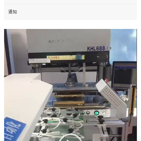
通知
Video
Player