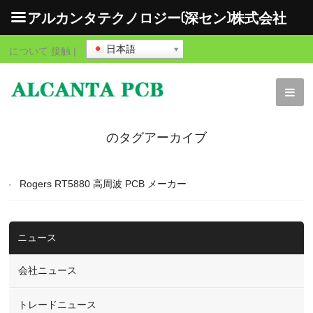
アルカンタテクノロジー(深セン)株式会社
日本語
について
接触
|
のタグアーカイブ
"Rogers RT5880 高周波
Rogers RT5880 高周波 PCB メーカー
PCB"
ニュース
会社ニュース
トレードニュース