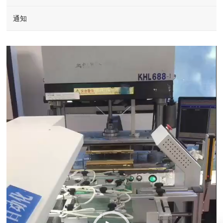
通知
Video
Player