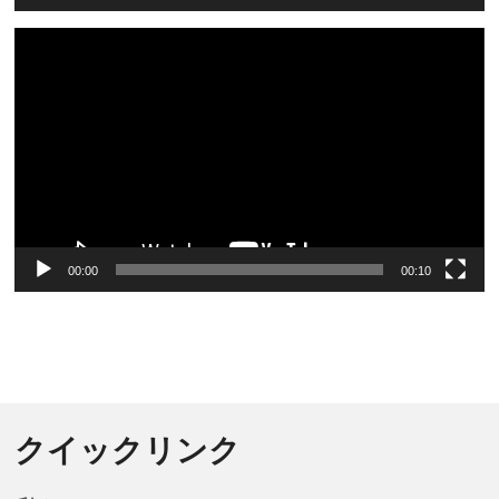
Video
Player
00:00
00:10
クイックリンク