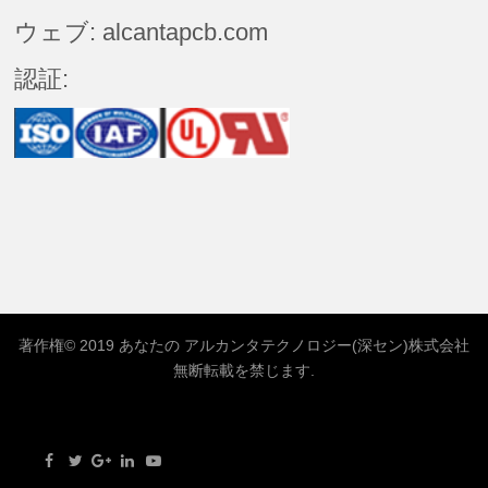
ウェブ: alcantapcb.com
認証:
著作権© 2019 あなたの
アルカンタテクノロジー(深セン)株式会社
無断転載を禁じます.