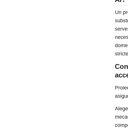
Un pr
subst
serve
neces
domen
strict
Cons
acce
Proie
asigur
Aleger
mecan
compo