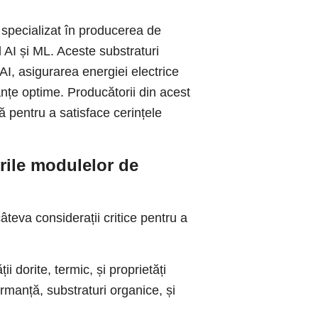
 specializat în producerea de
 AI și ML. Aceste substraturi
AI, asigurarea energiei electrice
nțe optime. Producătorii din acest
 pentru a satisface cerințele
rile modulelor de
âteva considerații critice pentru a
i dorite, termic, și proprietăți
manță, substraturi organice, și