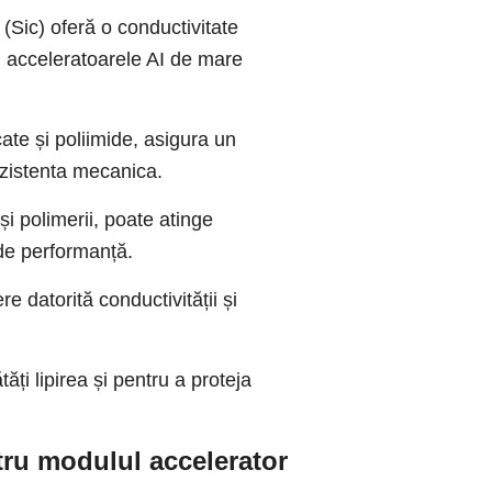
 (Sic) oferă o conductivitate
ru acceleratoarele AI de mare
ate și poliimide, asigura un
ezistenta mecanica.
 polimerii, poate atinge
 de performanță.
e datorită conductivității și
ți lipirea și pentru a proteja
ntru modulul accelerator