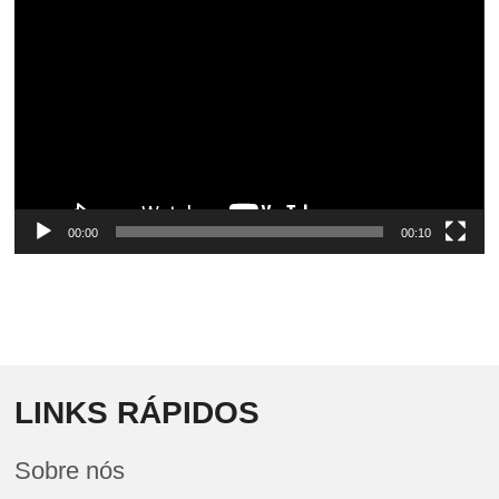
Video
Player
00:00
00:10
LINKS RÁPIDOS
Sobre nós