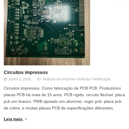
Circuitos impressos
Junho 2, 2020
Notícias da empresa
/
Notícias
/
Notificação
Circuitos impressos. Como fabricação de PCB PCB. Produzimos
placas PCB há mais de 15 anos. PCB rígido. circuito flexível. placa
pcb em branco. PWB apoiado em alumínio. roger pcb. placa pcb
de cobre, e muitas placas PCB de especificações diferentes.
Leia mais