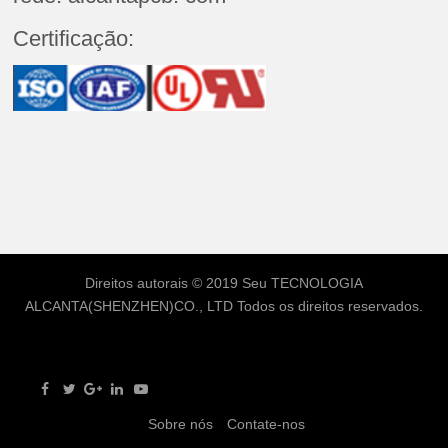
Certificação:
Direitos autorais © 2019 Seu
TECNOLOGIA
ALCANTA(SHENZHEN)CO., LTD
Todos os direitos reservados.
Sobre nós
Contate-nos