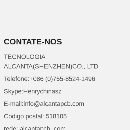
CONTATE-NOS
TECNOLOGIA
ALCANTA(SHENZHEN)CO., LTD
Telefone:+086 (0)755-8524-1496
Skype:Henrychinasz
E-mail:info@alcantapcb.com
Código postal: 518105
rede: alcantapcb. com