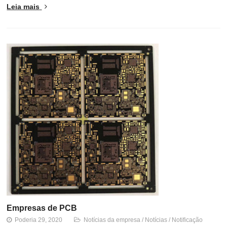
Leia mais
Empresas de PCB
Poderia 29, 2020
Notícias da empresa
/
Notícias
/
Notificação