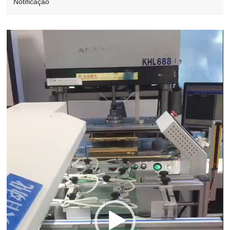
Notificação
Video
Player