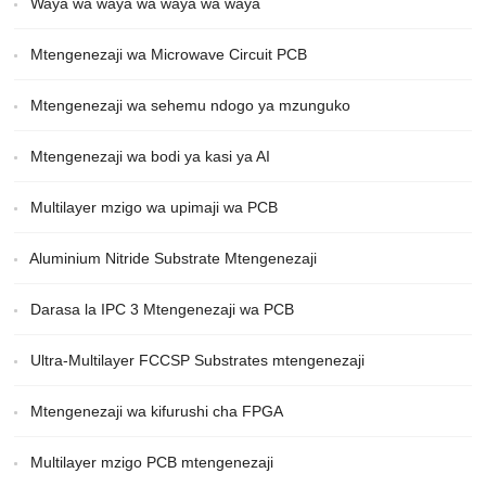
Waya wa waya wa waya wa waya
Mtengenezaji wa Microwave Circuit PCB
Mtengenezaji wa sehemu ndogo ya mzunguko
Mtengenezaji wa bodi ya kasi ya AI
Multilayer mzigo wa upimaji wa PCB
Aluminium Nitride Substrate Mtengenezaji
Darasa la IPC 3 Mtengenezaji wa PCB
Ultra-Multilayer FCCSP Substrates mtengenezaji
Mtengenezaji wa kifurushi cha FPGA
Multilayer mzigo PCB mtengenezaji