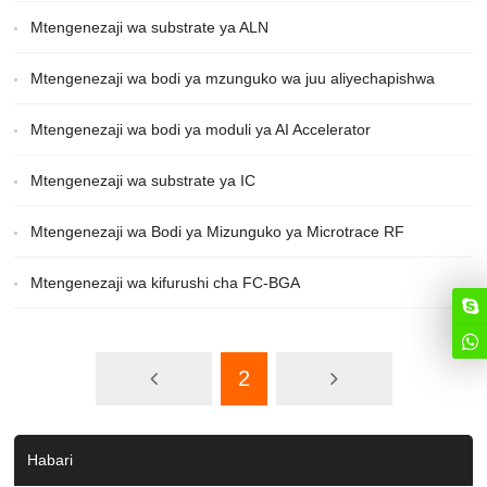
Mtengenezaji wa substrate ya ALN
Mtengenezaji wa bodi ya mzunguko wa juu aliyechapishwa
Mtengenezaji wa bodi ya moduli ya AI Accelerator
Mtengenezaji wa substrate ya IC
Mtengenezaji wa Bodi ya Mizunguko ya Microtrace RF
Mtengenezaji wa kifurushi cha FC-BGA
2
Habari