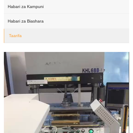
Habari za Kampuni
Habari za Biashara
Taarifa
Video
Player