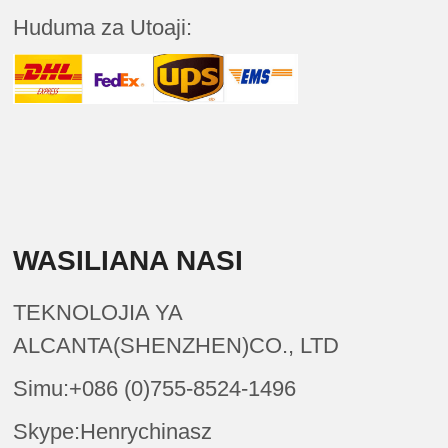
Huduma za Utoaji:
WASILIANA NASI
TEKNOLOJIA YA
ALCANTA(SHENZHEN)CO., LTD
Simu:+086 (0)755-8524-1496
Skype:Henrychinasz