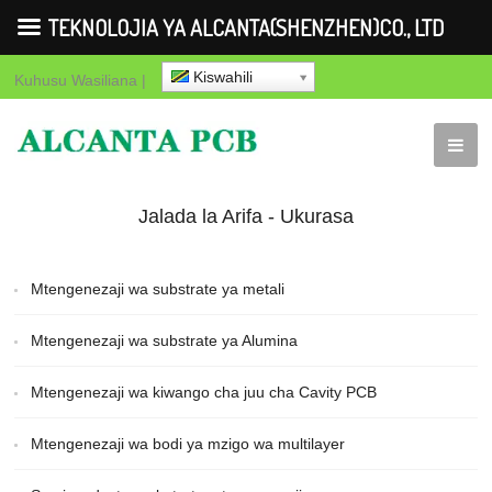
TEKNOLOJIA YA ALCANTA(SHENZHEN)CO., LTD
Kiswahili
Kuhusu
Wasiliana
|
Jalada la Arifa - Ukurasa
3 ya 85 - TEKNOLOJIA
Mtengenezaji wa substrate ya metali
YA
Mtengenezaji wa substrate ya Alumina
ALCANTA(SHENZHEN)CO.,
Mtengenezaji wa kiwango cha juu cha Cavity PCB
LTD - Ukurasa 3
Mtengenezaji wa bodi ya mzigo wa multilayer