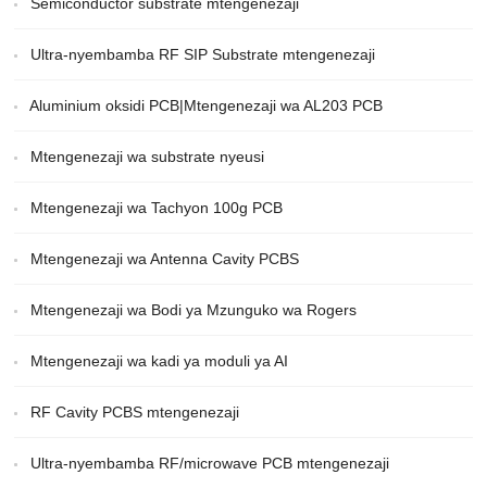
Semiconductor substrate mtengenezaji
Ultra-nyembamba RF SIP Substrate mtengenezaji
Aluminium oksidi PCB|Mtengenezaji wa AL203 PCB
Mtengenezaji wa substrate nyeusi
Mtengenezaji wa Tachyon 100g PCB
Mtengenezaji wa Antenna Cavity PCBS
Mtengenezaji wa Bodi ya Mzunguko wa Rogers
Mtengenezaji wa kadi ya moduli ya AI
RF Cavity PCBS mtengenezaji
Ultra-nyembamba RF/microwave PCB mtengenezaji