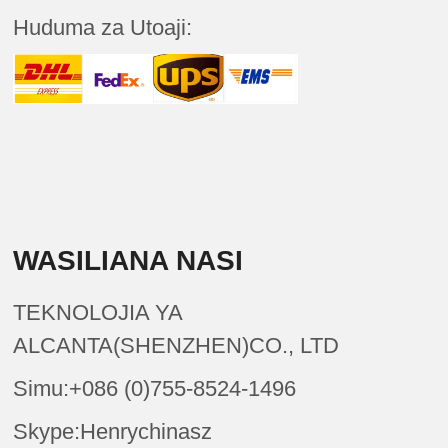
Huduma za Utoaji:
WASILIANA NASI
TEKNOLOJIA YA
ALCANTA(SHENZHEN)CO., LTD
Simu:+086 (0)755-8524-1496
Skype:Henrychinasz