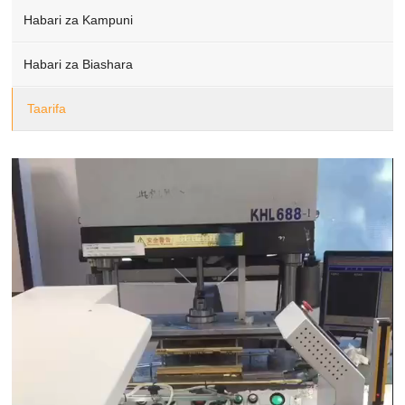
Habari za Kampuni
Habari za Biashara
Taarifa
Video
Player