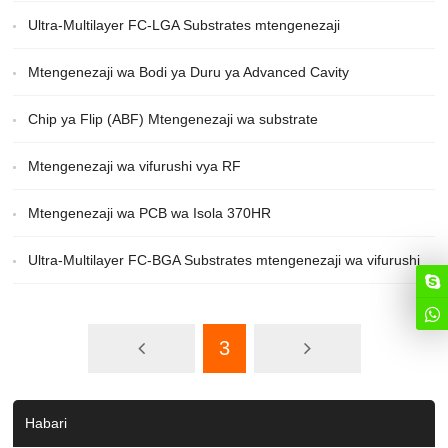
Ultra-Multilayer FC-LGA Substrates mtengenezaji
Mtengenezaji wa Bodi ya Duru ya Advanced Cavity
Chip ya Flip (ABF) Mtengenezaji wa substrate
Mtengenezaji wa vifurushi vya RF
Mtengenezaji wa PCB wa Isola 370HR
Ultra-Multilayer FC-BGA Substrates mtengenezaji wa vifurushi
3
Habari