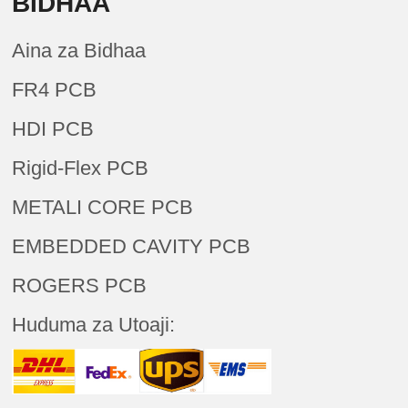
BIDHAA
Aina za Bidhaa
FR4 PCB
HDI PCB
Rigid-Flex PCB
METALI CORE PCB
EMBEDDED CAVITY PCB
ROGERS PCB
Huduma za Utoaji: