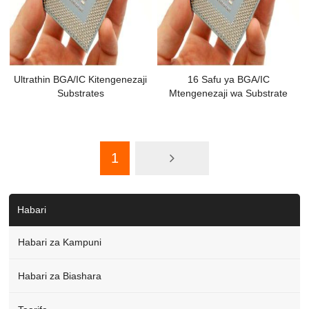
Ultrathin BGA/IC Kitengenezaji
16 Safu ya BGA/IC
Substrates
Mtengenezaji wa Substrate
1
Habari
Habari za Kampuni
Habari za Biashara