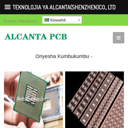
TEKNOLOJIA YA ALCANTA(SHENZHEN)CO., LTD
Kiswahili
Kuhusu
Wasiliana
|
Onyesha Kumbukumbu -
TEKNOLOJIA YA
ALCANTA(SHENZHEN)CO.,
LTD