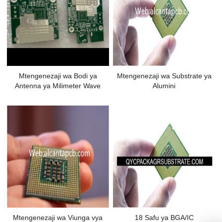
Mtengenezaji wa Bodi ya
Mtengenezaji wa Substrate ya
Antenna ya Milimeter Wave
Alumini
Mtengenezaji wa Viunga vya
18 Safu ya BGA/IC