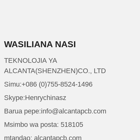
WASILIANA NASI
TEKNOLOJIA YA
ALCANTA(SHENZHEN)CO., LTD
Simu:+086 (0)755-8524-1496
Skype:Henrychinasz
Barua pepe:info@alcantapcb.com
Msimbo wa posta: 518105
mtandao: alcantapcb.com