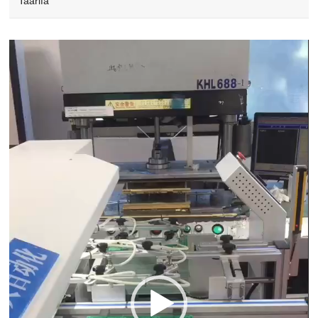
Taarifa
Video
Player