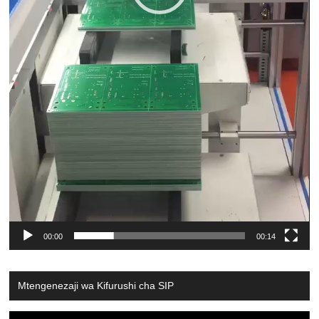
00:00
00:14
Mtengenezaji wa Kifurushi cha SIP
Video