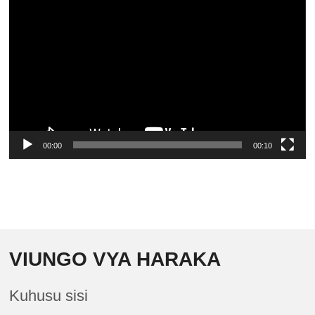
Player
00:00
00:10
VIUNGO VYA HARAKA
Kuhusu sisi