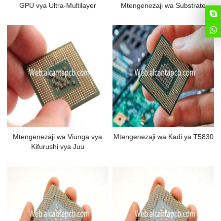
GPU vya Ultra-Multilayer
Mtengenezaji wa Substrate
Mtengenezaji wa Viunga vya
Mtengenezaji wa Kadi ya T5830
Kifurushi vya Juu