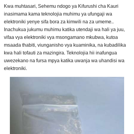
Kwa muhtasari, Sehemu ndogo ya Kifurushi cha Kauri
inasimama kama teknolojia muhimu ya ufungaji wa
elektroniki yenye sifa bora za kimwili na za umeme..
Inachukua jukumu muhimu katika utendaji wa hali ya juu,
vifaa vya elektroniki vya msongamano mkubwa, kutoa
msaada thabiti, viunganisho vya kuaminika, na kubadilika
kwa hali tofauti za mazingira. Teknolojia hii inafungua
uwezekano na fursa mpya katika uwanja wa uhandisi wa
elektroniki.