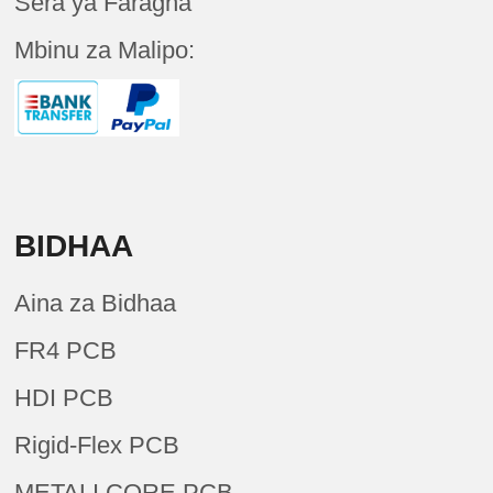
Sera ya Faragha
Mbinu za Malipo:
BIDHAA
Aina za Bidhaa
FR4 PCB
HDI PCB
Rigid-Flex PCB
METALI CORE PCB