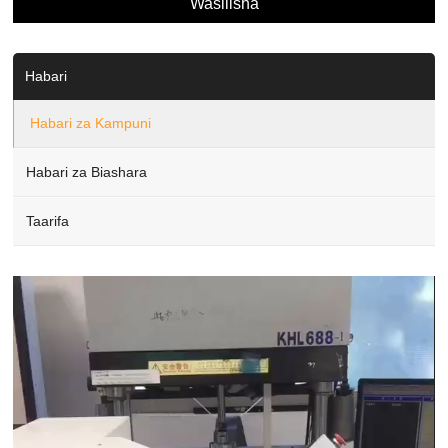
Habari
Habari za Kampuni
Habari za Biashara
Taarifa
Video
Player