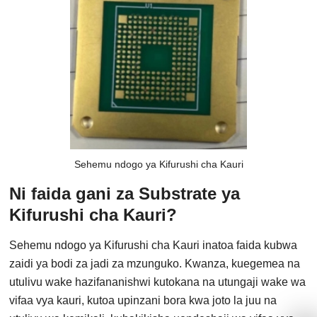
Sehemu ndogo ya Kifurushi cha Kauri
Ni faida gani za Substrate ya
Kifurushi cha Kauri?
Sehemu ndogo ya Kifurushi cha Kauri inatoa faida kubwa
zaidi ya bodi za jadi za mzunguko. Kwanza, kuegemea na
utulivu wake hazifananishwi kutokana na utungaji wake wa
vifaa vya kauri, kutoa upinzani bora kwa joto la juu na