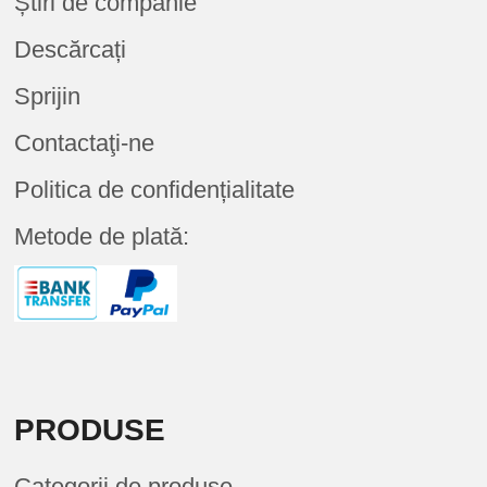
Știri de companie
Descărcați
Sprijin
Contactaţi-ne
Politica de confidențialitate
Metode de plată:
PRODUSE
Categorii de produse