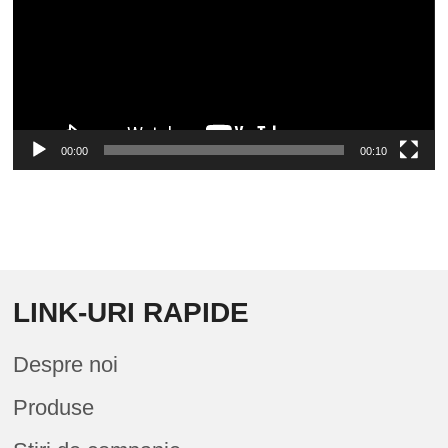
00:00
00:10
LINK-URI RAPIDE
Despre noi
Produse