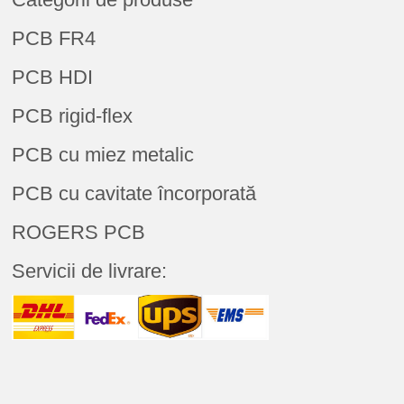
PCB FR4
PCB HDI
PCB rigid-flex
PCB cu miez metalic
PCB cu cavitate încorporată
ROGERS PCB
Servicii de livrare: