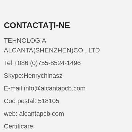
CONTACTAŢI-NE
TEHNOLOGIA
ALCANTA(SHENZHEN)CO., LTD
Tel:+086 (0)755-8524-1496
Skype:Henrychinasz
E-mail:info@alcantapcb.com
Cod poștal: 518105
web: alcantapcb.com
Certificare: