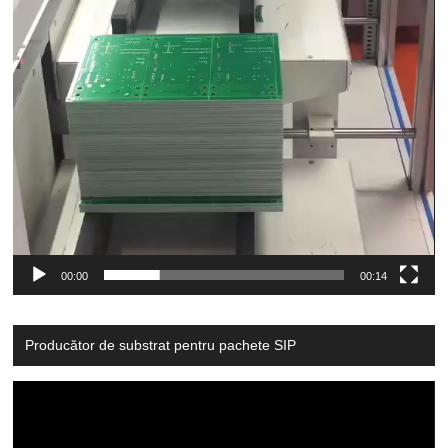
00:00
00:14
Producător de substrat pentru pachete SIP
Video
Player