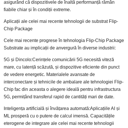
asigurând că dispozitivele de înaltă performanță rămân
fiabile chiar și în condiții extreme.
Aplicații ale celei mai recente tehnologii de substrat Flip-
Chip Package
Cele mai recente progrese în tehnologia Flip-Chip Package
Substrate au implicații de anvergură în diverse industrii:
5G și Dincolo:Cerințele comunicării 5G necesită viteză
mare, cu latență scăzută, și dispozitive eficiente din punct
de vedere energetic. Materialele avansate de
interconectare și tehnicile de ambalare ale tehnologiei Flip-
Chip fac din aceasta o alegere ideală pentru infrastructura
5G, permițând transferul rapid de cantități mari de date.
Inteligența artificială și învățarea automată:Aplicațiile AI și
ML prosperă cu o putere de calcul imensă. Capacitățile
eterogene de integrare ale celei mai recente tehnologii