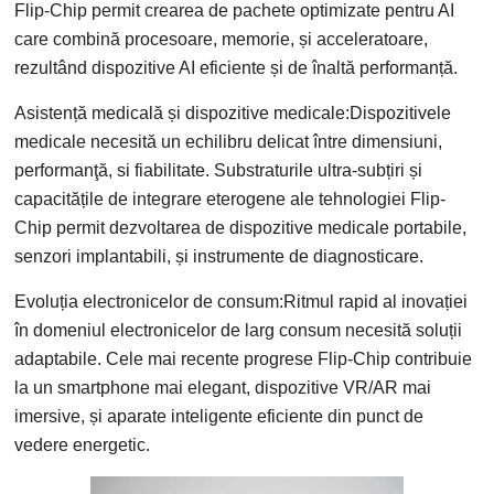
Flip-Chip permit crearea de pachete optimizate pentru AI
care combină procesoare, memorie, și acceleratoare,
rezultând dispozitive AI eficiente și de înaltă performanță.
Asistență medicală și dispozitive medicale:Dispozitivele
medicale necesită un echilibru delicat între dimensiuni,
performanţă, si fiabilitate. Substraturile ultra-subțiri și
capacitățile de integrare eterogene ale tehnologiei Flip-
Chip permit dezvoltarea de dispozitive medicale portabile,
senzori implantabili, și instrumente de diagnosticare.
Evoluția electronicelor de consum:Ritmul rapid al inovației
în domeniul electronicelor de larg consum necesită soluții
adaptabile. Cele mai recente progrese Flip-Chip contribuie
la un smartphone mai elegant, dispozitive VR/AR mai
imersive, și aparate inteligente eficiente din punct de
vedere energetic.