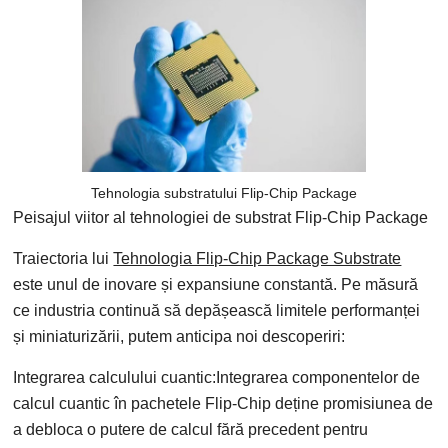
Tehnologia substratului Flip-Chip Package
Peisajul viitor al tehnologiei de substrat Flip-Chip Package
Traiectoria lui
Tehnologia Flip-Chip Package Substrate
este unul de inovare și expansiune constantă. Pe măsură
ce industria continuă să depășească limitele performanței
și miniaturizării, putem anticipa noi descoperiri:
Integrarea calculului cuantic:Integrarea componentelor de
calcul cuantic în pachetele Flip-Chip deține promisiunea de
a debloca o putere de calcul fără precedent pentru