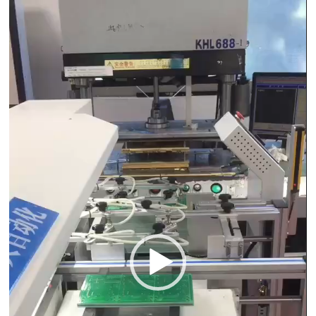
Video
Player