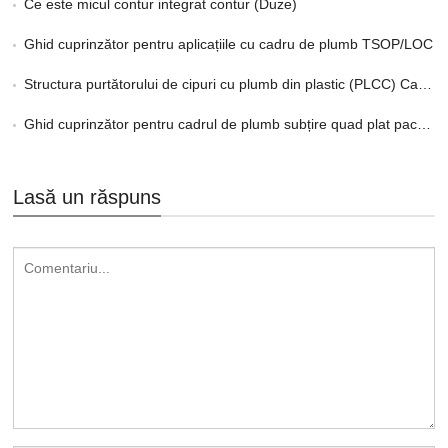
Ce este micul contur integrat contur (Duze)
Ghid cuprinzător pentru aplicațiile cu cadru de plumb TSOP/LOC
Structura purtătorului de cipuri cu plumb din plastic (PLCC) Cadru de plumb
Ghid cuprinzător pentru cadrul de plumb subțire quad plat pachet
Lasă un răspuns