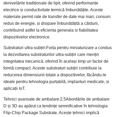
denivelările tradiționale de lipit, oferind performanțe
electrice și conductivitate termică îmbunătățite. Aceste
materiale permit rate de transfer de date mai mari, consum
redus de energie, și disipare îmbunătățită a căldurii,
contribuind astfel la eficienta generala si fiabilitatea
dispozitivelor electronice.
Substraturi ultra-subțiri:Forța pentru miniaturizare a condus
la dezvoltarea substraturilor ultra-subțiri care mențin
integritatea mecanică, oferind în același timp un factor de
formă compact. Aceste substraturi subțiri contribuie la
reducerea dimensiunii totale a dispozitivelor, făcându-le
ideale pentru tehnologia purtabilă, implanturi medicale, și
aplicații IoT.
Tehnici avansate de ambalare:2.5Abordările de ambalare
D și 3D au apărut ca tendințe semnificative în tehnologia
Flip-Chip Package Substrate. Aceste tehnici implică