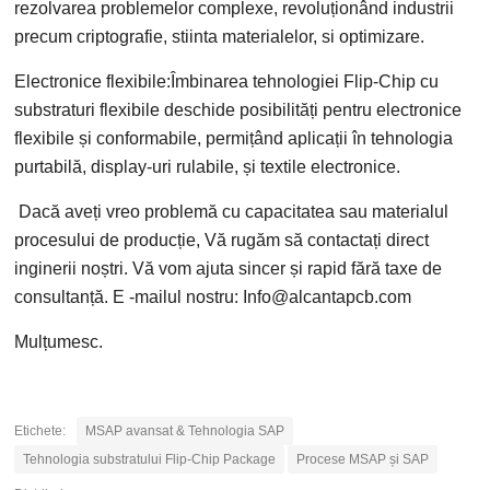
rezolvarea problemelor complexe, revoluționând industrii
precum criptografie, stiinta materialelor, si optimizare.
Electronice flexibile:Îmbinarea tehnologiei Flip-Chip cu
substraturi flexibile deschide posibilități pentru electronice
flexibile și conformabile, permițând aplicații în tehnologia
purtabilă, display-uri rulabile, și textile electronice.
Dacă aveți vreo problemă cu capacitatea sau materialul
procesului de producție, Vă rugăm să contactați direct
inginerii noștri. Vă vom ajuta sincer și rapid fără taxe de
consultanță. E -mailul nostru: Info@alcantapcb.com
Mulțumesc.
Etichete:
MSAP avansat & Tehnologia SAP
Tehnologia substratului Flip-Chip Package
Procese MSAP și SAP