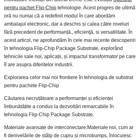
pentru pachet Flip-Chip
tehnologie. Acest progres de ultimă
oră nu numai că a redefinit modul în care abordăm
ambalajul electronic, dar a deschis și calea către niveluri
fără precedent de performanță., eficienţă, si versatilitate. În
acest articol, ne aprofundăm în cele mai recente descoperiri
în tehnologia Flip-Chip Package Substrate, explorând
tehnicile sale noi, aplicații, și impactul transformator pe care
îl are asupra diferitelor industrii.
Explorarea celor mai noi frontiere în tehnologia de substrat
pentru pachete Flip-Chip
Căutarea necruțătoare a performanței și eficienței
îmbunătățite a condus la dezvoltări remarcabile în
tehnologia Flip-Chip Package Substrate.
Materiale avansate de interconectare:Materiale noi, cum ar
fi denivelările de stâlp de cupru și microbumps, înlocuiesc