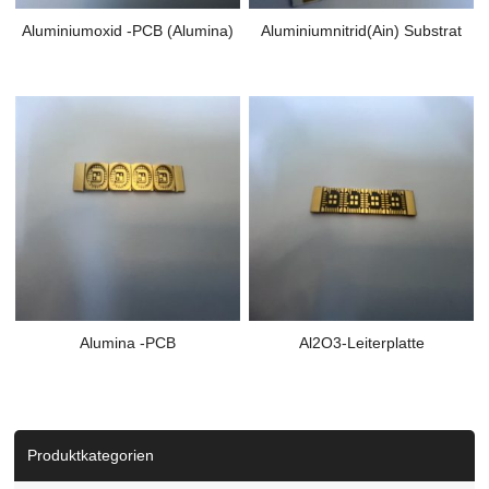
Aluminiumoxid -PCB (Alumina)
Aluminiumnitrid(Ain) Substrat
Alumina -PCB
Al2O3-Leiterplatte
Produktkategorien