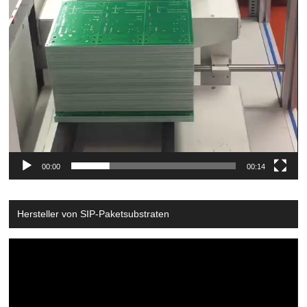
00:00
00:14
Hersteller von SIP-Paketsubstraten
Video
Player