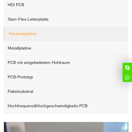
HDI PCB
Starr-Flex-Leiterplatte
Keramikplatine
Metallplatine
PCB mit eingebettetem Hohlraum
PCB-Prototyp
Paketsubstrat
Hochfrequenz&Hochgeschwindigkeits-PCB
Video
Player