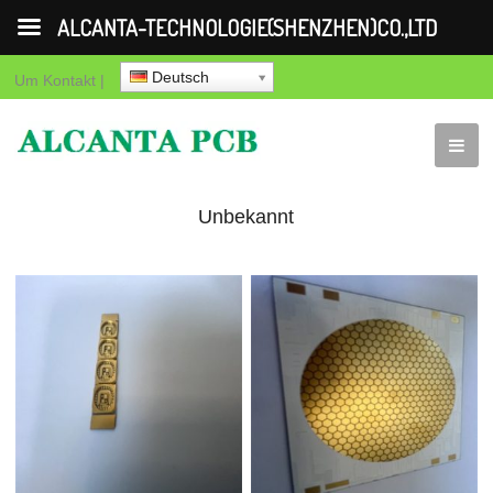
ALCANTA-TECHNOLOGIE(SHENZHEN)CO.,LTD
Deutsch
Um
Kontakt
|
Unbekannt