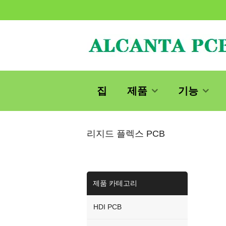
집
제품
기능
리지드 플렉스 PCB
제품 카테고리
HDI PCB