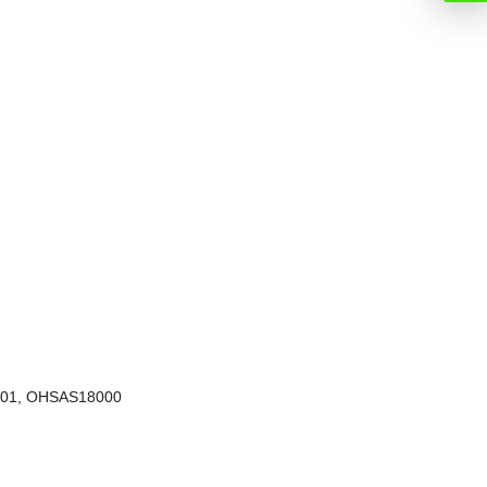
001, OHSAS18000