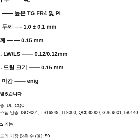
 —— 높은 TG FR4 및 PI
 두께 —- 1.0 ± 0.1 mm
두께 — — 0.15 mm
. LW/LS —— 0.12/0.12mm
. 드릴 크기 —— 0.15 mm
 마감 —— enig
 받았습니다
: UL, CQC
템 인증: ISO9001, TS16949, TL9000, QC080000, GJB 9001, IS014
스 기능
드의 가장 많은 수 (엘): 50