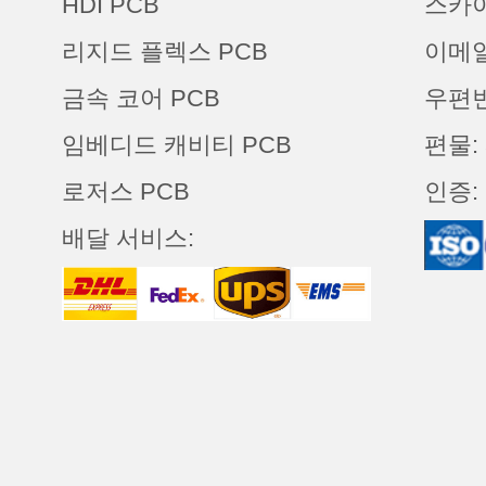
HDI PCB
스카
리지드 플렉스 PCB
이메일:
금속 코어 PCB
우편번호
임베디드 캐비티 PCB
편물: 
로저스 PCB
인증:
배달 서비스: