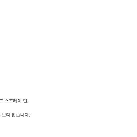
리드 스프레이 틴;
기보다 짧습니다;