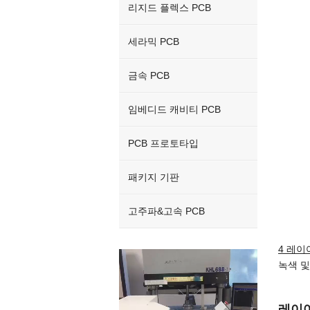
리지드 플렉스 PCB
세라믹 PCB
금속 PCB
임베디드 캐비티 PCB
PCB 프로토타입
패키지 기판
고주파&고속 PCB
4 레이
Video
녹색 및
Player
레이어