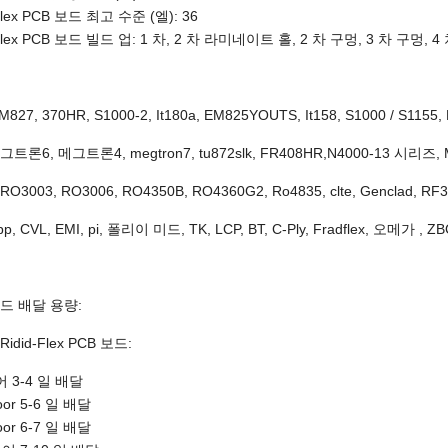
-Flex PCB 보드 최고 수준 (엘): 36
-Flex PCB 보드 빌드 업: 1 차, 2 차 라미네이트 홀, 2 차 구멍, 3 차 구멍, 
M827, 370HR, S1000-2, It180a, EM825YOUTS, It158, S1000 / S1155,
트론6, 메그트론4, megtron7, tu872slk, FR408HR,N4000-13 시리즈, 
3003, RO3006, RO4350B, RO4360G2, Ro4835, clte, Genclad, RF35
 CVL, EMI, pi, 폴리이 미드, TK, LCP, BT, C-Ply, Fradflex, 오메가 , ZB
드 배달 용량:
idid-Flex PCB 보드:
어 3-4 일 배달
oor 5-6 일 배달
oor 6-7 일 배달