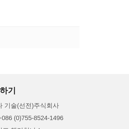
하기
 기술(선전)주식회사
086 (0)755-8524-1496