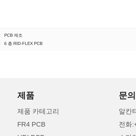
:
PCB 제조
:
6 층 RID-FLEX PCB
제품
문의
제품 카테고리
알칸타
FR4 PCB
전화:+