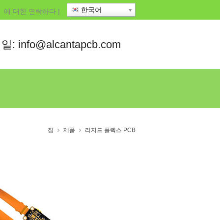
한국어
에 대한
연락하다
|
: info@alcantapcb.com
집
제품
리지드 플렉스 PCB