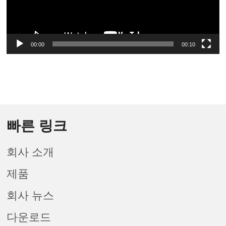
00:00
00:10
빠른 링크
회사 소개
제품
회사 뉴스
다운로드