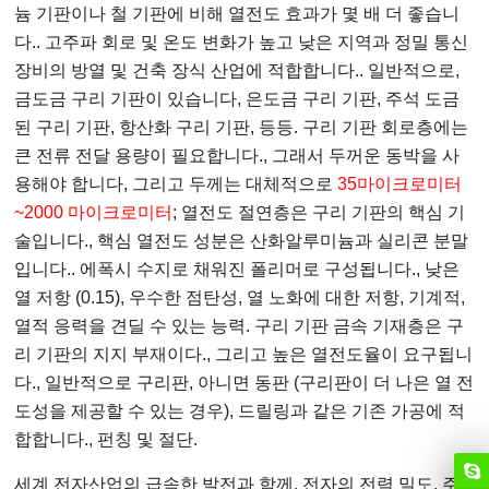
늄 기판이나 철 기판에 비해 열전도 효과가 몇 배 더 좋습니
다.. 고주파 회로 및 온도 변화가 높고 낮은 지역과 정밀 통신
장비의 방열 및 건축 장식 산업에 적합합니다.. 일반적으로,
금도금 구리 기판이 있습니다, 은도금 구리 기판, 주석 도금
된 구리 기판, 항산화 구리 기판, 등등. 구리 기판 회로층에는
큰 전류 전달 용량이 필요합니다., 그래서 두꺼운 동박을 사
용해야 합니다, 그리고 두께는 대체적으로
35마이크로미터
~2000 마이크로미터
; 열전도 절연층은 구리 기판의 핵심 기
술입니다., 핵심 열전도 성분은 산화알루미늄과 실리콘 분말
입니다.. 에폭시 수지로 채워진 폴리머로 구성됩니다., 낮은
열 저항 (0.15), 우수한 점탄성, 열 노화에 대한 저항, 기계적,
열적 응력을 견딜 수 있는 능력. 구리 기판 금속 기재층은 구
리 기판의 지지 부재이다., 그리고 높은 열전도율이 요구됩니
다., 일반적으로 구리판, 아니면 동판 (구리판이 더 나은 열 전
도성을 제공할 수 있는 경우), 드릴링과 같은 기존 가공에 적
합합니다., 펀칭 및 절단.
세계 전자산업의 급속한 발전과 함께, 전자의 전력 밀도, 주