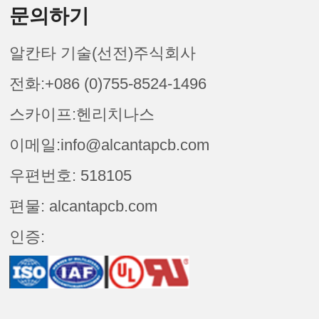
문의하기
알칸타 기술(선전)주식회사
전화:+086 (0)755-8524-1496
스카이프:헨리치나스
이메일:info@alcantapcb.com
우편번호: 518105
편물: alcantapcb.com
인증: