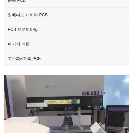
금속 PCB
임베디드 캐비티 PCB
PCB 프로토타입
패키지 기판
고주파&고속 PCB
Video
Player