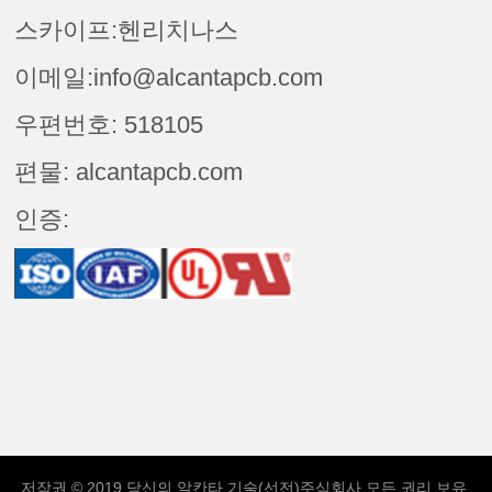
스카이프:헨리치나스
이메일:info@alcantapcb.com
우편번호: 518105
편물: alcantapcb.com
인증:
저작권 © 2019 당신의
알칸타 기술(선전)주식회사
모든 권리 보유.