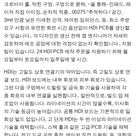
크로비아 홀, 막힌 구멍, 구멍으로 묻혀, ~을 통해- 인패드, 레
이저 직접 이미징, 순차적 적층,. 00275 “추적하다 / 공간,
3mil 만큼 낮은 미세한 간격, 제어된 임피던스, 등. 최소 주문
요구 사항과 유연한 회전 시간 옵션없이 HDI PCB를 생산할
수 있습니다.. 각 디자인은 생산 전에 캠 엔지니어가 자세히
검토하여 제조 공정에 대한 걱정이 없는지 확인합니다., 지원
팀이 있습니다. 24 HDI PCB 제작 주문을 지원하기 위해 월
요일부터 토요일까지 일주일에 몇 시간.
HDI는 고밀도 상호 연결기의 약어입니다, 즉 고밀도 상호 연
결 보드. HDI 보드에는 내부 회로와 외부 회로가 있습니다,
그런 다음 구멍에서 드릴링 및 금속 화 기술을 사용하여 각
층 회로의 내부 연결을 실현합니다.. 일반적으로, 빌드 업 제
조업이 사용됩니다. 라미네이션의 시간이 많을수록, 이사회
의 기술 등급이 높아집니다. 공통 HDI 보드는 기본적으로 일
회성 빌드 업입니다, 고 단계 HDI는 두 번 이상의 라미네이션
기술을 채택합니다., 스택 홀과 같은 고급 PCB 기술을 채택
합니다, 전기 도금 구멍 충전, 레이저 직접 드릴링, 등. 과학과