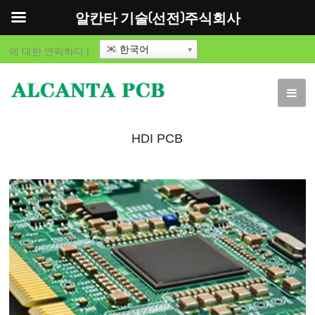
알칸타 기술(선전)주식회사
한국어
에 대한
연락하다
|
HDI PCB