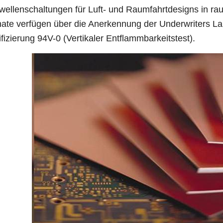
wellenschaltungen für Luft- und Raumfahrtdesigns in 
ate verfügen über die Anerkennung der Underwriters L
ifizierung 94V-0 (Vertikaler Entflammbarkeitstest).