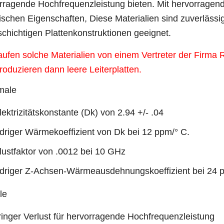
rragende Hochfrequenzleistung bieten. Mit hervorrage
rischen Eigenschaften, Diese Materialien sind zuverlässig
chichtigen Plattenkonstruktionen geeignet.
aufen solche Materialien von einem Vertreter der Firma 
roduzieren dann leere Leiterplatten.
male
lektrizitätskonstante (Dk) von 2.94 +/- .04
driger Wärmekoeffizient von Dk bei 12 ppm/° C.
lustfaktor von .0012 bei 10 GHz
driger Z-Achsen-Wärmeausdehnungskoeffizient bei 24 
le
inger Verlust für hervorragende Hochfrequenzleistung