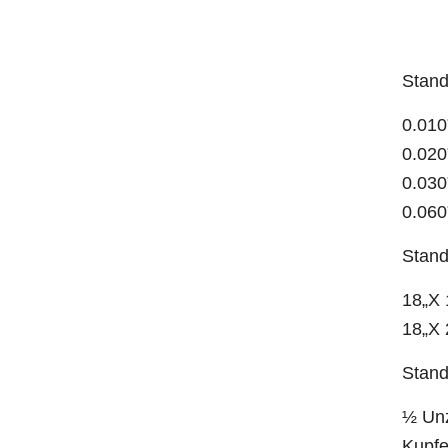
Stand
0.010
0.020
0.030
0.060
Stand
18„X 
18„X 
Stand
½ Unz
Kupf