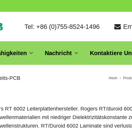
Tel: +86 (0)755-8524-1496
Em
ähigkeiten
Nachricht
Kontaktiere Un
eits-PCB
Heim
Prod
s RT 6002 Leiterplattenhersteller. Rogers RT/duroid 60
wellenmaterialien mit niedriger Dielektrizitätskonstant
wellenstrukturen. RT/Duroid 6002 Laminate sind verlusta