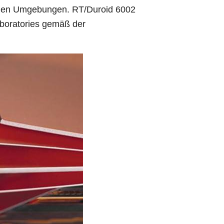
rauen Umgebungen. RT/Duroid 6002
aboratories gemäß der