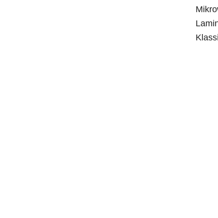
Mikro
Lamin
Klass