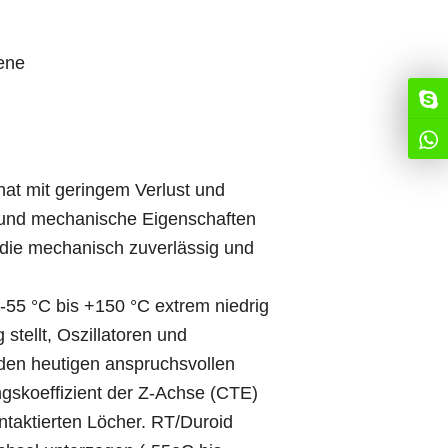
ene
at mit geringem Verlust und
he und mechanische Eigenschaften
, die mechanisch zuverlässig und
n -55 °C bis +150 °C extrem niedrig
stellt, Oszillatoren und
n den heutigen anspruchsvollen
gskoeffizient der Z-Achse (CTE)
ntaktierten Löcher. RT/Duroid