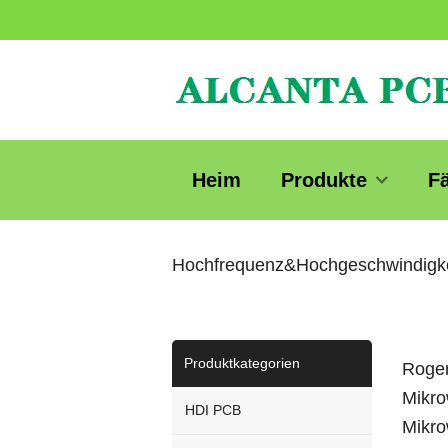
Heim
Produkte
F
Hochfrequenz&Hochgeschwindigk
Produktkategorien
Roger
Mikro
HDI PCB
Mikro