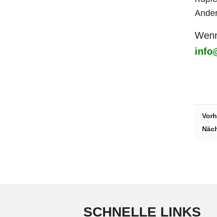
Ander
Wenn
info
Vorh
Näch
SCHNELLE LINKS