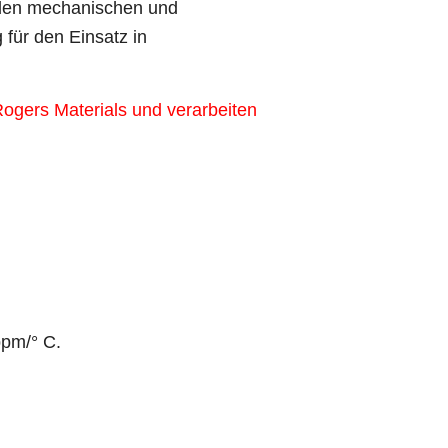
nden mechanischen und
 für den Einsatz in
Rogers Materials und verarbeiten
ppm/° C.