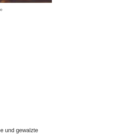
te
e und gewalzte