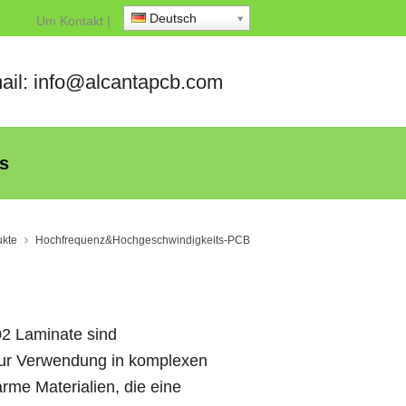
Deutsch
Um
Kontakt
|
ail: info@alcantapcb.com
s
ukte
Hochfrequenz&Hochgeschwindigkeits-PCB
02 Laminate sind
e zur Verwendung in komplexen
rme Materialien, die eine