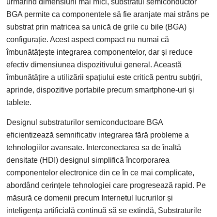
urmărind dimensiuni mai mici, substratul semiconductor
BGA permite ca componentele să fie aranjate mai strâns pe
substrat prin matricea sa unică de grile cu bile (BGA)
configurație. Acest aspect compact nu numai că
îmbunătățește integrarea componentelor, dar și reduce
efectiv dimensiunea dispozitivului general. Această
îmbunătățire a utilizării spațiului este critică pentru subțiri,
aprinde, dispozitive portabile precum smartphone-uri și
tablete.
Designul substraturilor semiconductoare BGA
eficientizează semnificativ integrarea fără probleme a
tehnologiilor avansate. Interconectarea sa de înaltă
densitate (HDI) designul simplifică încorporarea
componentelor electronice din ce în ce mai complicate,
abordând cerințele tehnologiei care progresează rapid. Pe
măsură ce domenii precum Internetul lucrurilor și
inteligența artificială continuă să se extindă, Substraturile