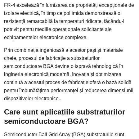
FR-4 excelează în furnizarea de proprietăți excepționale de
izolare electrică, în timp ce poliimida demonstrează o
rezistență remarcabilă la temperaturi ridicate, făcându-l
potrivit pentru mediile operaționale solicitante ale
echipamentelor electronice complexe.
Prin combinația ingenioasă a acestor pași și materiale
cheie, procesul de fabricație a substraturilor
semiconductoare BGA devine o ispravă tehnologică în
ingineria electronică modernă. Inovația și optimizarea
continuă a acestui proces de fabricație oferă o bază solidă
pentru îmbunătățirea performanței și reducerea dimensiunii
dispozitivelor electronice..
Care sunt aplicațiile substraturilor
semiconductoare BGA?
Semiconductor Ball Grid Array (BGA) substraturile sunt