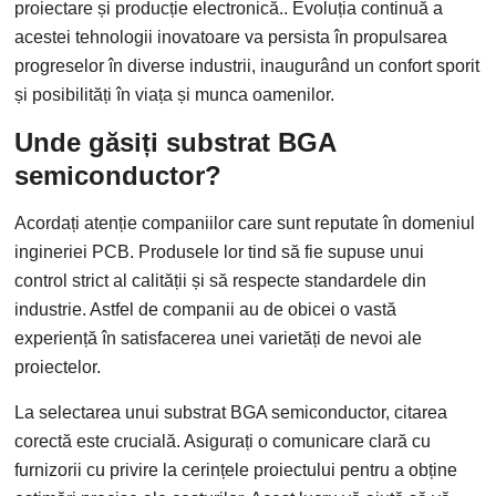
proiectare și producție electronică.. Evoluția continuă a
acestei tehnologii inovatoare va persista în propulsarea
progreselor în diverse industrii, inaugurând un confort sporit
și posibilități în viața și munca oamenilor.
Unde găsiți substrat BGA
semiconductor?
Acordați atenție companiilor care sunt reputate în domeniul
ingineriei PCB. Produsele lor tind să fie supuse unui
control strict al calității și să respecte standardele din
industrie. Astfel de companii au de obicei o vastă
experiență în satisfacerea unei varietăți de nevoi ale
proiectelor.
La selectarea unui substrat BGA semiconductor, citarea
corectă este crucială. Asigurați o comunicare clară cu
furnizorii cu privire la cerințele proiectului pentru a obține