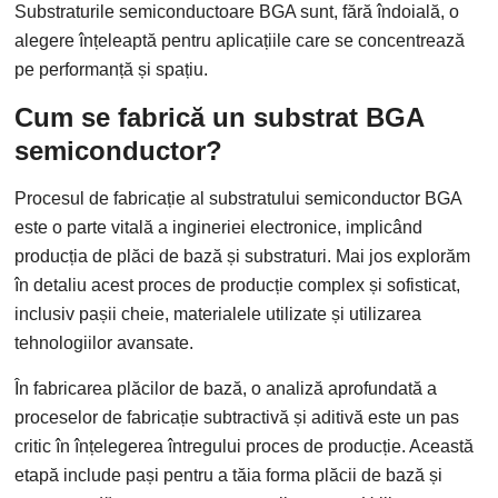
Substraturile semiconductoare BGA sunt, fără îndoială, o
alegere înțeleaptă pentru aplicațiile care se concentrează
pe performanță și spațiu.
Cum se fabrică un substrat BGA
semiconductor?
Procesul de fabricație al substratului semiconductor BGA
este o parte vitală a ingineriei electronice, implicând
producția de plăci de bază și substraturi. Mai jos explorăm
în detaliu acest proces de producție complex și sofisticat,
inclusiv pașii cheie, materialele utilizate și utilizarea
tehnologiilor avansate.
În fabricarea plăcilor de bază, o analiză aprofundată a
proceselor de fabricație subtractivă și aditivă este un pas
critic în înțelegerea întregului proces de producție. Această
etapă include pași pentru a tăia forma plăcii de bază și