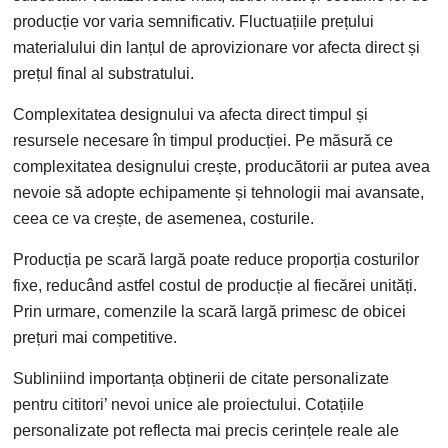
producție vor varia semnificativ. Fluctuațiile prețului
materialului din lanțul de aprovizionare vor afecta direct și
prețul final al substratului.
Complexitatea designului va afecta direct timpul și
resursele necesare în timpul producției. Pe măsură ce
complexitatea designului crește, producătorii ar putea avea
nevoie să adopte echipamente și tehnologii mai avansate,
ceea ce va crește, de asemenea, costurile.
Producția pe scară largă poate reduce proporția costurilor
fixe, reducând astfel costul de producție al fiecărei unități.
Prin urmare, comenzile la scară largă primesc de obicei
prețuri mai competitive.
Subliniind importanța obținerii de citate personalizate
pentru cititori’ nevoi unice ale proiectului. Cotațiile
personalizate pot reflecta mai precis cerințele reale ale