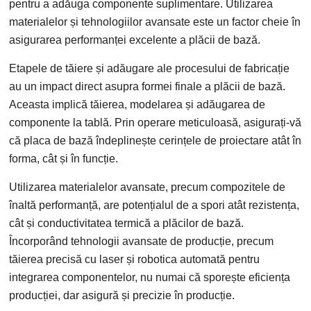
pentru a adăuga componente suplimentare. Utilizarea
materialelor și tehnologiilor avansate este un factor cheie în
asigurarea performanței excelente a plăcii de bază.
Etapele de tăiere și adăugare ale procesului de fabricație
au un impact direct asupra formei finale a plăcii de bază.
Aceasta implică tăierea, modelarea și adăugarea de
componente la tablă. Prin operare meticuloasă, asigurați-vă
că placa de bază îndeplinește cerințele de proiectare atât în
​​​​forma, cât și în funcție.
Utilizarea materialelor avansate, precum compozitele de
înaltă performanță, are potențialul de a spori atât rezistența,
cât și conductivitatea termică a plăcilor de bază.
Încorporând tehnologii avansate de producție, precum
tăierea precisă cu laser și robotica automată pentru
integrarea componentelor, nu numai că sporește eficiența
producției, dar asigură și precizie în producție.