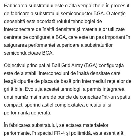
Fabricarea substratului este o altă verigă cheie în procesul
de fabricare a substratului semiconductor BGA. O atenție
deosebită este acordată rolului tehnologiei de
interconectare de înaltă densitate și materialelor utilizate
centrate pe configurația BGA, care este un pas important în
asigurarea performanței superioare a substraturilor
semiconductoare BGA.
Obiectivul principal al Ball Grid Array (BGA) configurația
este de a stabili interconexiuni de înaltă densitate care
leagă cipurile de placa de bază prin intermediul rețelelor de
grilă bile. Evoluția acestei tehnologii a permis integrarea
unui număr mai mare de puncte de conectare într-un spațiu
compact, sporind astfel complexitatea circuitului și
performanța generală.
În fabricarea substratului, selectarea materialelor
performante, în special FR-4 și poliimidă, este esențială.