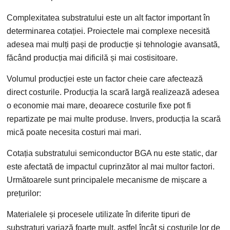
Complexitatea substratului este un alt factor important în
determinarea cotației. Proiectele mai complexe necesită
adesea mai mulți pași de producție și tehnologie avansată,
făcând producția mai dificilă și mai costisitoare.
Volumul producției este un factor cheie care afectează
direct costurile. Producția la scară largă realizează adesea
o economie mai mare, deoarece costurile fixe pot fi
repartizate pe mai multe produse. Invers, producția la scară
mică poate necesita costuri mai mari.
Cotația substratului semiconductor BGA nu este static, dar
este afectată de impactul cuprinzător al mai multor factori.
Următoarele sunt principalele mecanisme de mișcare a
prețurilor:
Materialele și procesele utilizate în diferite tipuri de
substraturi variază foarte mult, astfel încât și costurile lor de