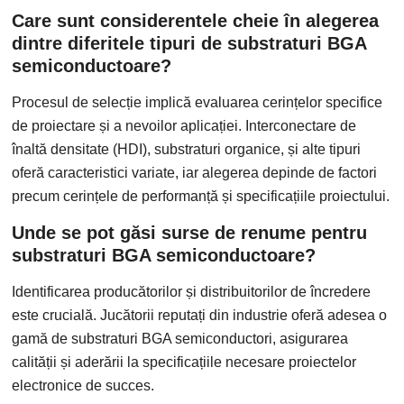
Care sunt considerentele cheie în alegerea
dintre diferitele tipuri de substraturi BGA
semiconductoare?
Procesul de selecție implică evaluarea cerințelor specifice
de proiectare și a nevoilor aplicației. Interconectare de
înaltă densitate (HDI), substraturi organice, și alte tipuri
oferă caracteristici variate, iar alegerea depinde de factori
precum cerințele de performanță și specificațiile proiectului.
Unde se pot găsi surse de renume pentru
substraturi BGA semiconductoare?
Identificarea producătorilor și distribuitorilor de încredere
este crucială. Jucătorii reputați din industrie oferă adesea o
gamă de substraturi BGA semiconductori, asigurarea
calității și aderării la specificațiile necesare proiectelor
electronice de succes.