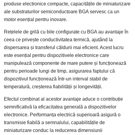
produse electronice compacte, capacitățile de miniaturizare
ale substraturilor semiconductoare BGA servesc ca un
motor esențial pentru inovare.
Rețelele de grilă cu bile configurate cu BGA au avantaje în
ceea ce privește conductivitatea termică, ajutând la
dispersarea și transferul căldurii mai eficient. Acest lucru
este esențial pentru dispozitivele electronice care
manipulează componente de mare putere și funcționează
pentru perioade lungi de timp, asigurarea faptului că
dispozitivul funcționează într-un interval stabil de
temperatură, creșterea fiabilității și longevității.
Efectul combinat al acestor avantaje aduce o contribuție
semnificativă la eficacitatea generală a dispozitivelor
electronice. Performanța electrică superioară asigură o
transmisie fiabilă a semnalului, capabilitățile de
miniaturizare conduc la reducerea dimensiunii