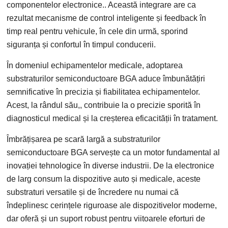
componentelor electronice.. Această integrare are ca
rezultat mecanisme de control inteligente și feedback în
timp real pentru vehicule, în cele din urmă, sporind
siguranța și confortul în timpul conducerii.
În domeniul echipamentelor medicale, adoptarea
substraturilor semiconductoare BGA aduce îmbunătățiri
semnificative în precizia și fiabilitatea echipamentelor.
Acest, la rândul său,, contribuie la o precizie sporită în
diagnosticul medical și la creșterea eficacității în tratament.
Îmbrățișarea pe scară largă a substraturilor
semiconductoare BGA servește ca un motor fundamental al
inovației tehnologice în diverse industrii. De la electronice
de larg consum la dispozitive auto și medicale, aceste
substraturi versatile și de încredere nu numai că
îndeplinesc cerințele riguroase ale dispozitivelor moderne,
dar oferă și un suport robust pentru viitoarele eforturi de