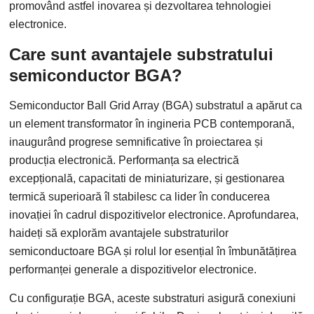
promovând astfel inovarea și dezvoltarea tehnologiei
electronice.
Care sunt avantajele substratului
semiconductor BGA?
Semiconductor Ball Grid Array (BGA) substratul a apărut ca
un element transformator în ingineria PCB contemporană,
inaugurând progrese semnificative în proiectarea și
producția electronică. Performanța sa electrică
excepțională, capacitati de miniaturizare, și gestionarea
termică superioară îl stabilesc ca lider în conducerea
inovației în cadrul dispozitivelor electronice. Aprofundarea,
haideți să explorăm avantajele substraturilor
semiconductoare BGA și rolul lor esențial în îmbunătățirea
performanței generale a dispozitivelor electronice.
Cu configurație BGA, aceste substraturi asigură conexiuni