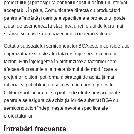
proiectului și pot asigura controlul costurilor într-un interval
acceptabil. În plus, Comunicarea directă cu producătorii
pentru a împărtăși cerințele specifice ale proiectului poate
ajuta, de asemenea, la stabilirea unei relații de lucru mai
strânse și la așezarea bazei unei cooperări viitoare.
Cotația substratului semiconductor BGA este o considerație
cuprinzătoare și este afectată de împletirea mai multor
factori. Prin înțelegerea în profunzime a factorilor care
afectează costurile și a mecanismului de modificare a
prețurilor, cititorii pot formula strategii de achiziții mai
rațional și pot obține un succes mai mare în proiecte.
Cititorii sunt încurajați să profite de oferte personalizate
pentru a se asigura că achiziția lor de substrat BGA cu
semiconductori îndeplinește nevoile specifice ale
proiectului lor..
Întrebări frecvente