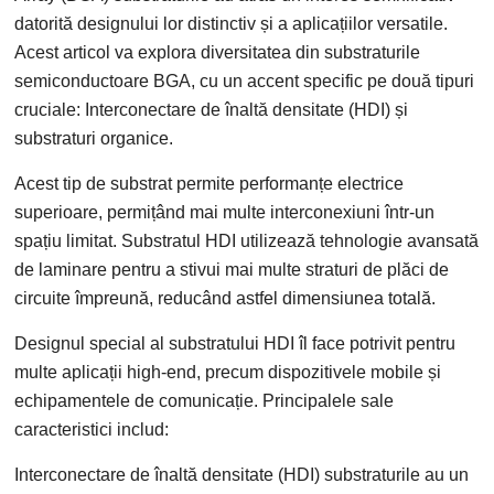
datorită designului lor distinctiv și a aplicațiilor versatile.
Acest articol va explora diversitatea din substraturile
semiconductoare BGA, cu un accent specific pe două tipuri
cruciale: Interconectare de înaltă densitate (HDI) și
substraturi organice.
Acest tip de substrat permite performanțe electrice
superioare, permițând mai multe interconexiuni într-un
spațiu limitat. Substratul HDI utilizează tehnologie avansată
de laminare pentru a stivui mai multe straturi de plăci de
circuite împreună, reducând astfel dimensiunea totală.
Designul special al substratului HDI îl face potrivit pentru
multe aplicații high-end, precum dispozitivele mobile și
echipamentele de comunicație. Principalele sale
caracteristici includ:
Interconectare de înaltă densitate (HDI) substraturile au un