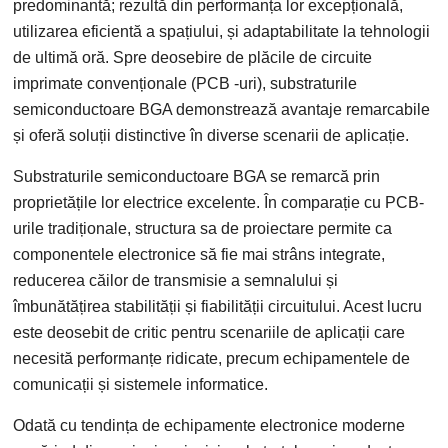
predominantă; rezultă din performanța lor excepțională,
utilizarea eficientă a spațiului, și adaptabilitate la tehnologii
de ultimă oră. Spre deosebire de plăcile de circuite
imprimate convenționale (PCB -uri), substraturile
semiconductoare BGA demonstrează avantaje remarcabile
și oferă soluții distinctive în diverse scenarii de aplicație.
Substraturile semiconductoare BGA se remarcă prin
proprietățile lor electrice excelente. În comparație cu PCB-
urile tradiționale, structura sa de proiectare permite ca
componentele electronice să fie mai strâns integrate,
reducerea căilor de transmisie a semnalului și
îmbunătățirea stabilității și fiabilității circuitului. Acest lucru
este deosebit de critic pentru scenariile de aplicații care
necesită performanțe ridicate, precum echipamentele de
comunicații și sistemele informatice.
Odată cu tendința de echipamente electronice moderne