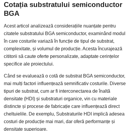
Cotația substratului semiconductor
BGA
Acest articol analizează considerațiile nuanțate pentru
citatele substratului BGA semiconductor, examinând modul
în care costurile variază în funcție de tipul de substrat,
complexitate, și volumul de producție. Acesta încurajează
cititorii să caute oferte personalizate, adaptate cerințelor
specifice ale proiectului.
Când se evaluează o cotă de substrat BGA semiconductor,
mai mulți factori influențează semnificativ costurile. Diverse
tipuri de substrat, cum ar fi interconectarea de înaltă
densitate (HDI) și substraturi organice, vin cu materiale
distincte și procese de fabricație care influențează direct
cheltuielile. De exemplu, Substraturile HDI implică adesea
costuri de producție mai mari, dar oferă performanțe și
densitate superioare.