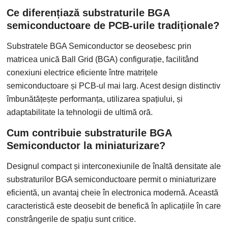
Ce diferențiază substraturile BGA
semiconductoare de PCB-urile tradiționale?
Substratele BGA Semiconductor se deosebesc prin
matricea unică Ball Grid (BGA) configurație, facilitând
conexiuni electrice eficiente între matrițele
semiconductoare și PCB-ul mai larg. Acest design distinctiv
îmbunătățește performanța, utilizarea spațiului, și
adaptabilitate la tehnologii de ultimă oră.
Cum contribuie substraturile BGA
Semiconductor la miniaturizare?
Designul compact și interconexiunile de înaltă densitate ale
substraturilor BGA semiconductoare permit o miniaturizare
eficientă, un avantaj cheie în electronica modernă. Această
caracteristică este deosebit de benefică în aplicațiile în care
constrângerile de spațiu sunt critice.