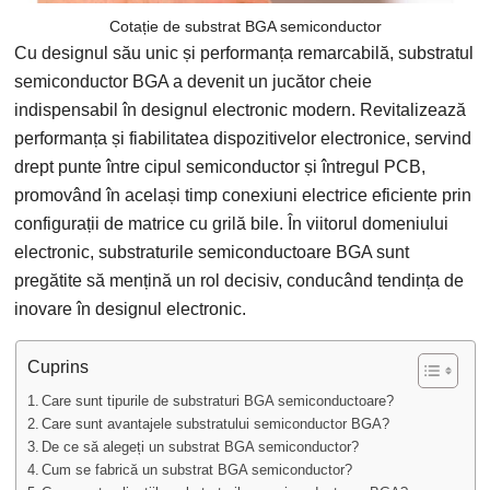
Cotație de substrat BGA semiconductor
Cu designul său unic și performanța remarcabilă, substratul
semiconductor BGA a devenit un jucător cheie
indispensabil în designul electronic modern. Revitalizează
performanța și fiabilitatea dispozitivelor electronice, servind
drept punte între cipul semiconductor și întregul PCB,
promovând în același timp conexiuni electrice eficiente prin
configurații de matrice cu grilă bile. În viitorul domeniului
electronic, substraturile semiconductoare BGA sunt
pregătite să mențină un rol decisiv, conducând tendința de
inovare în designul electronic.
Cuprins
Care sunt tipurile de substraturi BGA semiconductoare?
Care sunt avantajele substratului semiconductor BGA?
De ce să alegeți un substrat BGA semiconductor?
Cum se fabrică un substrat BGA semiconductor?