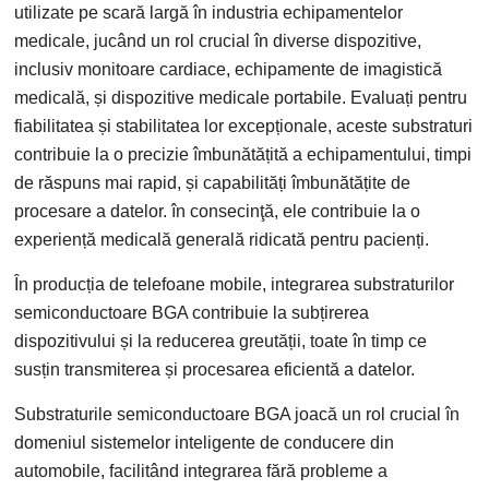
utilizate pe scară largă în industria echipamentelor
medicale, jucând un rol crucial în diverse dispozitive,
inclusiv monitoare cardiace, echipamente de imagistică
medicală, și dispozitive medicale portabile. Evaluați pentru
fiabilitatea și stabilitatea lor excepționale, aceste substraturi
contribuie la o precizie îmbunătățită a echipamentului, timpi
de răspuns mai rapid, și capabilități îmbunătățite de
procesare a datelor. în consecinţă, ele contribuie la o
experiență medicală generală ridicată pentru pacienți.
În producția de telefoane mobile, integrarea substraturilor
semiconductoare BGA contribuie la subțirerea
dispozitivului și la reducerea greutății, toate în timp ce
susțin transmiterea și procesarea eficientă a datelor.
Substraturile semiconductoare BGA joacă un rol crucial în
domeniul sistemelor inteligente de conducere din
automobile, facilitând integrarea fără probleme a