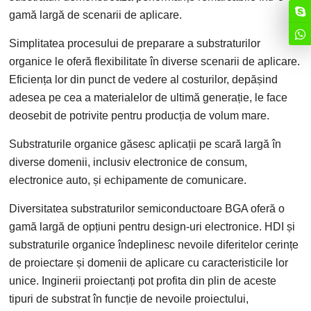
gamă largă de scenarii de aplicare.
Simplitatea procesului de preparare a substraturilor
organice le oferă flexibilitate în diverse scenarii de aplicare.
Eficiența lor din punct de vedere al costurilor, depășind
adesea pe cea a materialelor de ultimă generație, le face
deosebit de potrivite pentru producția de volum mare.
Substraturile organice găsesc aplicații pe scară largă în
diverse domenii, inclusiv electronice de consum,
electronice auto, și echipamente de comunicare.
Diversitatea substraturilor semiconductoare BGA oferă o
gamă largă de opțiuni pentru design-uri electronice. HDI și
substraturile organice îndeplinesc nevoile diferitelor cerințe
de proiectare și domenii de aplicare cu caracteristicile lor
unice. Inginerii proiectanți pot profita din plin de aceste
tipuri de substrat în funcție de nevoile proiectului,