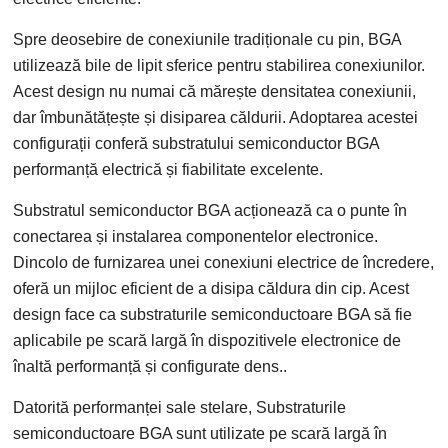
Spre deosebire de conexiunile tradiționale cu pin, BGA
utilizează bile de lipit sferice pentru stabilirea conexiunilor.
Acest design nu numai că mărește densitatea conexiunii,
dar îmbunătățește și disiparea căldurii. Adoptarea acestei
configurații conferă substratului semiconductor BGA
performanță electrică și fiabilitate excelente.
Substratul semiconductor BGA acționează ca o punte în
conectarea și instalarea componentelor electronice.
Dincolo de furnizarea unei conexiuni electrice de încredere,
oferă un mijloc eficient de a disipa căldura din cip. Acest
design face ca substraturile semiconductoare BGA să fie
aplicabile pe scară largă în dispozitivele electronice de
înaltă performanță și configurate dens..
Datorită performanței sale stelare, Substraturile
semiconductoare BGA sunt utilizate pe scară largă în