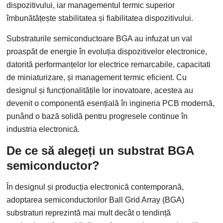
dispozitivului, iar managementul termic superior
îmbunătățește stabilitatea și fiabilitatea dispozitivului.
Substraturile semiconductoare BGA au infuzat un val
proaspăt de energie în evoluția dispozitivelor electronice,
datorită performanțelor lor electrice remarcabile, capacitati
de miniaturizare, și management termic eficient. Cu
designul și funcționalitățile lor inovatoare, acestea au
devenit o componentă esențială în ingineria PCB modernă,
punând o bază solidă pentru progresele continue în
industria electronică.
De ce să alegeți un substrat BGA
semiconductor?
În designul și producția electronică contemporană,
adoptarea semiconductorilor Ball Grid Array (BGA)
substraturi reprezintă mai mult decât o tendință