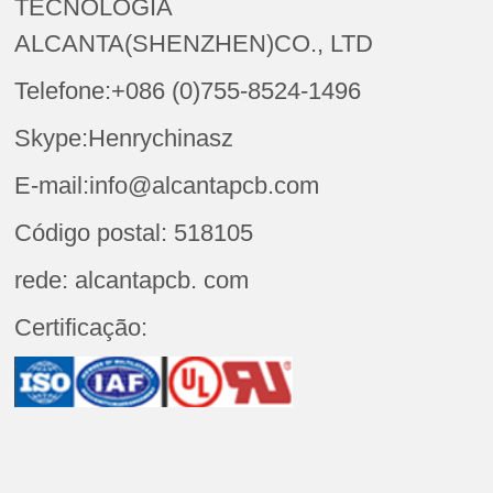
TECNOLOGIA
ALCANTA(SHENZHEN)CO., LTD
Telefone:+086 (0)755-8524-1496
Skype:Henrychinasz
E-mail:info@alcantapcb.com
Código postal: 518105
rede: alcantapcb. com
Certificação: