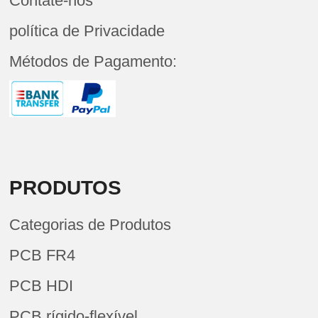
Contate-nos
política de Privacidade
Métodos de Pagamento:
PRODUTOS
Categorias de Produtos
PCB FR4
PCB HDI
PCB rígido-flexível