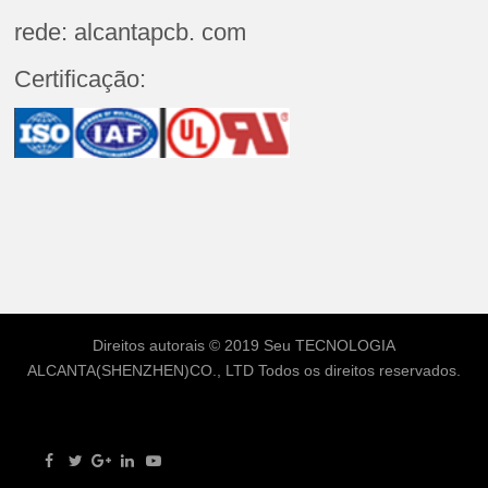
rede: alcantapcb. com
Certificação:
Direitos autorais © 2019 Seu
TECNOLOGIA
ALCANTA(SHENZHEN)CO., LTD
Todos os direitos reservados.