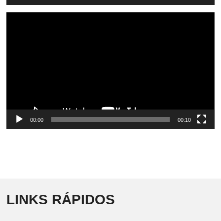
Video
Player
00:00
00:10
LINKS RÁPIDOS