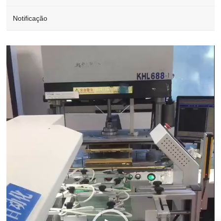
Notificação
Video
Player