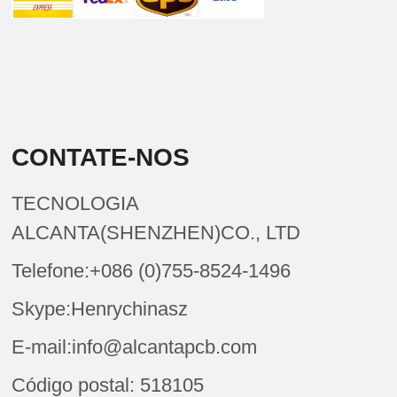
CONTATE-NOS
TECNOLOGIA
ALCANTA(SHENZHEN)CO., LTD
Telefone:+086 (0)755-8524-1496
Skype:Henrychinasz
E-mail:info@alcantapcb.com
Código postal: 518105