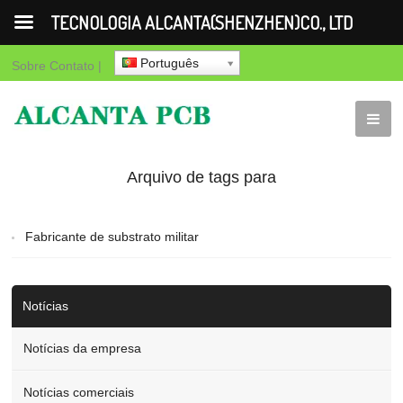
TECNOLOGIA ALCANTA(SHENZHEN)CO., LTD
Português
Sobre
Contato
|
Arquivo de tags para
"Fabricante de substrato
Fabricante de substrato militar
militar"
Notícias
Notícias da empresa
Notícias comerciais