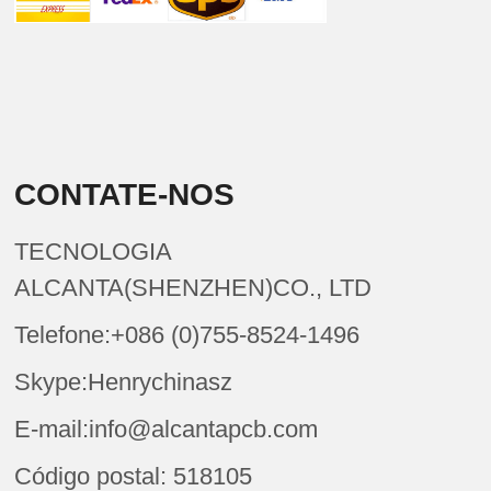
CONTATE-NOS
TECNOLOGIA
ALCANTA(SHENZHEN)CO., LTD
Telefone:+086 (0)755-8524-1496
Skype:Henrychinasz
E-mail:info@alcantapcb.com
Código postal: 518105