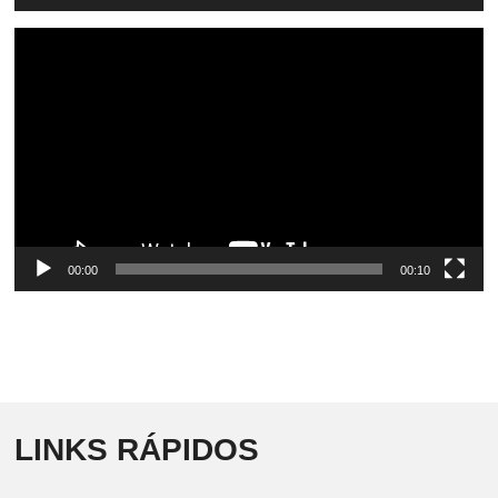
Video
Player
00:00
00:10
LINKS RÁPIDOS