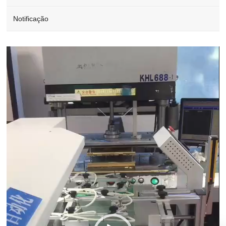
Notificação
Video
Player