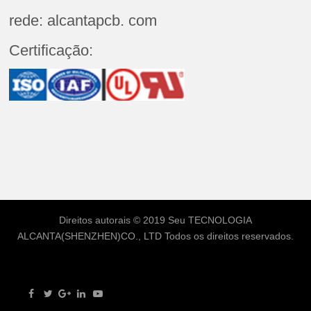
rede: alcantapcb. com
Certificação:
Direitos autorais © 2019 Seu
TECNOLOGIA
ALCANTA(SHENZHEN)CO., LTD
Todos os direitos reservados.