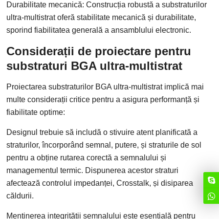
Durabilitate mecanică: Construcția robustă a substraturilor
ultra-multistrat oferă stabilitate mecanică și durabilitate,
sporind fiabilitatea generală a ansamblului electronic.
Considerații de proiectare pentru
substraturi BGA ultra-multistrat
Proiectarea substraturilor BGA ultra-multistrat implică mai
multe considerații critice pentru a asigura performanță și
fiabilitate optime:
Designul trebuie să includă o stivuire atent planificată a
straturilor, încorporând semnal, putere, și straturile de sol
pentru a obține rutarea corectă a semnalului și
managementul termic. Dispunerea acestor straturi
afectează controlul impedanței, Crosstalk, și disiparea
căldurii.
Menținerea integrității semnalului este esențială pentru