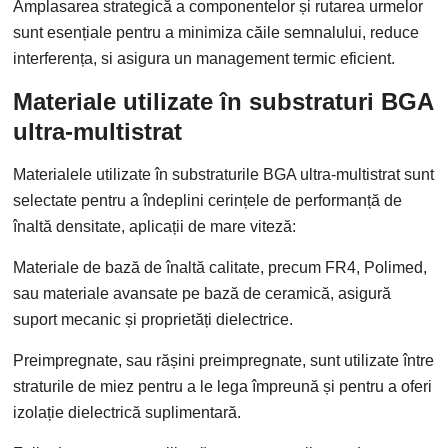
Amplasarea strategică a componentelor și rutarea urmelor
sunt esențiale pentru a minimiza căile semnalului, reduce
interferența, si asigura un management termic eficient.
Materiale utilizate în substraturi BGA
ultra-multistrat
Materialele utilizate în substraturile BGA ultra-multistrat sunt
selectate pentru a îndeplini cerințele de performanță de
înaltă densitate, aplicații de mare viteză:
Materiale de bază de înaltă calitate, precum FR4, Polimed,
sau materiale avansate pe bază de ceramică, asigură
suport mecanic și proprietăți dielectrice.
Preimpregnate, sau rășini preimpregnate, sunt utilizate între
straturile de miez pentru a le lega împreună și pentru a oferi
izolație dielectrică suplimentară.