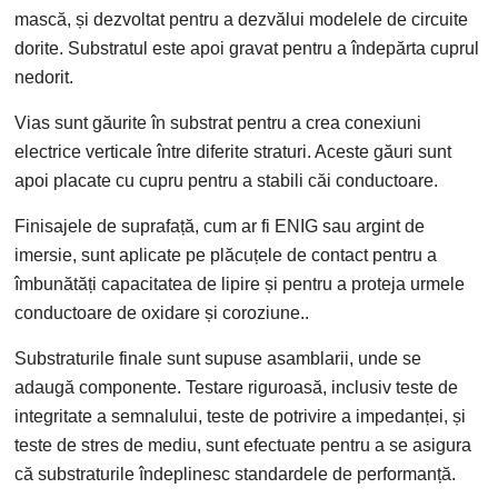
mască, și dezvoltat pentru a dezvălui modelele de circuite
dorite. Substratul este apoi gravat pentru a îndepărta cuprul
nedorit.
Vias sunt găurite în substrat pentru a crea conexiuni
electrice verticale între diferite straturi. Aceste găuri sunt
apoi placate cu cupru pentru a stabili căi conductoare.
Finisajele de suprafață, cum ar fi ENIG sau argint de
imersie, sunt aplicate pe plăcuțele de contact pentru a
îmbunătăți capacitatea de lipire și pentru a proteja urmele
conductoare de oxidare și coroziune..
Substraturile finale sunt supuse asamblarii, unde se
adaugă componente. Testare riguroasă, inclusiv teste de
integritate a semnalului, teste de potrivire a impedanței, și
teste de stres de mediu, sunt efectuate pentru a se asigura
că substraturile îndeplinesc standardele de performanță.