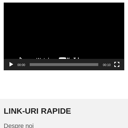
Video
Player
00:00
00:10
LINK-URI RAPIDE
Despre noi