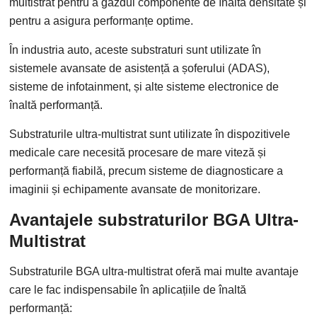
multistrat pentru a găzdui componente de înaltă densitate și
pentru a asigura performanțe optime.
În industria auto, aceste substraturi sunt utilizate în
sistemele avansate de asistență a șoferului (ADAS),
sisteme de infotainment, și alte sisteme electronice de
înaltă performanță.
Substraturile ultra-multistrat sunt utilizate în dispozitivele
medicale care necesită procesare de mare viteză și
performanță fiabilă, precum sisteme de diagnosticare a
imaginii și echipamente avansate de monitorizare.
Avantajele substraturilor BGA Ultra-
Multistrat
Substraturile BGA ultra-multistrat oferă mai multe avantaje
care le fac indispensabile în aplicațiile de înaltă
performanță: