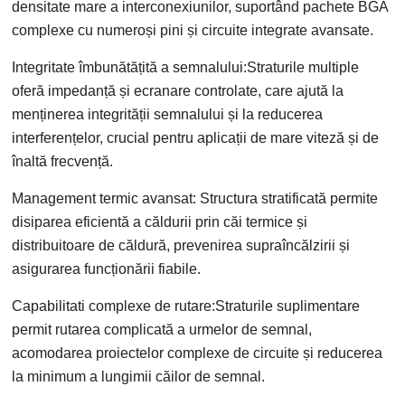
densitate mare a interconexiunilor, suportând pachete BGA
complexe cu numeroși pini și circuite integrate avansate.
Integritate îmbunătățită a semnalului:Straturile multiple
oferă impedanță și ecranare controlate, care ajută la
menținerea integrității semnalului și la reducerea
interferențelor, crucial pentru aplicații de mare viteză și de
înaltă frecvență.
Management termic avansat: Structura stratificată permite
disiparea eficientă a căldurii prin căi termice și
distribuitoare de căldură, prevenirea supraîncălzirii și
asigurarea funcționării fiabile.
Capabilitati complexe de rutare:Straturile suplimentare
permit rutarea complicată a urmelor de semnal,
acomodarea proiectelor complexe de circuite și reducerea
la minimum a lungimii căilor de semnal.