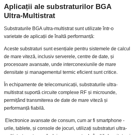
Aplicații ale substraturilor BGA
Ultra-Multistrat
Substraturile BGA ultra-multistrat sunt utilizate într-o
varietate de aplicații de înaltă performanță:
Aceste substraturi sunt esențiale pentru sistemele de calcul
de mare viteză, inclusiv serverele, centre de date, și
procesoare avansate, unde interconexiunile de mare
densitate și managementul termic eficient sunt critice.
În echipamente de telecomunicații, substraturile ultra-
multistrat suportă circuite complexe RF și microunde,
permițând transmiterea de date de mare viteză și
performanță fiabilă.
Electronice avansate de consum, cum ar fi smartphone -
urile, tablete, și console de jocuri, utilizați substraturi ultra-