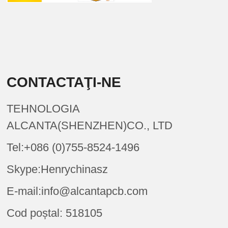
CONTACTAŢI-NE
TEHNOLOGIA
ALCANTA(SHENZHEN)CO., LTD
Tel:+086 (0)755-8524-1496
Skype:Henrychinasz
E-mail:info@alcantapcb.com
Cod poștal: 518105