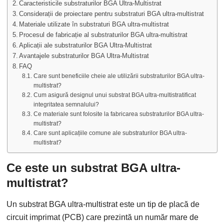
Caracteristicile substraturilor BGA Ultra-Multistrat
Considerații de proiectare pentru substraturi BGA ultra-multistrat
Materiale utilizate în substraturi BGA ultra-multistrat
Procesul de fabricație al substraturilor BGA ultra-multistrat
Aplicații ale substraturilor BGA Ultra-Multistrat
Avantajele substraturilor BGA Ultra-Multistrat
FAQ
Care sunt beneficiile cheie ale utilizării substraturilor BGA ultra-
multistrat?
Cum asigură designul unui substrat BGA ultra-multistratificat
integritatea semnalului?
Ce materiale sunt folosite la fabricarea substraturilor BGA ultra-
multistrat?
Care sunt aplicațiile comune ale substraturilor BGA ultra-
multistrat?
Ce este un substrat BGA ultra-
multistrat?
Un substrat BGA ultra-multistrat este un tip de placă de
circuit imprimat (PCB) care prezintă un număr mare de