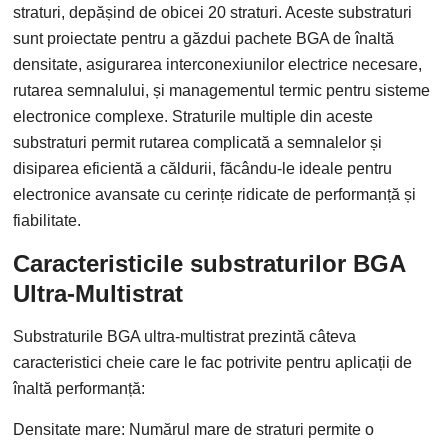
straturi, depășind de obicei 20 straturi. Aceste substraturi
sunt proiectate pentru a găzdui pachete BGA de înaltă
densitate, asigurarea interconexiunilor electrice necesare,
rutarea semnalului, și managementul termic pentru sisteme
electronice complexe. Straturile multiple din aceste
substraturi permit rutarea complicată a semnalelor și
disiparea eficientă a căldurii, făcându-le ideale pentru
electronice avansate cu cerințe ridicate de performanță și
fiabilitate.
Caracteristicile substraturilor BGA
Ultra-Multistrat
Substraturile BGA ultra-multistrat prezintă câteva
caracteristici cheie care le fac potrivite pentru aplicații de
înaltă performanță:
Densitate mare: Numărul mare de straturi permite o