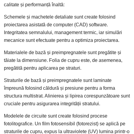
calitate și performanță înaltă:
Schemele și machetele detaliate sunt create folosind
proiectarea asistată de computer (CAD) software.
Integritatea semnalului, management termic, iar simulări
mecanice sunt efectuate pentru a optimiza proiectarea.
Materialele de bază și preimpregnatele sunt pregătite și
tăiate la dimensiune. Folia de cupru este, de asemenea,
pregătită pentru aplicarea pe straturi.
Straturile de bază și preimpregnatele sunt laminate
împreună folosind căldură și presiune pentru a forma
structura multistrat. Alinierea și lipirea corespunzătoare sunt
cruciale pentru asigurarea integrității stratului.
Modelele de circuite sunt create folosind procese
fotolitografice. Un film fotosensibil (fotorezist) se aplică pe
straturile de cupru, expus la ultraviolete (UV) lumina printr-o