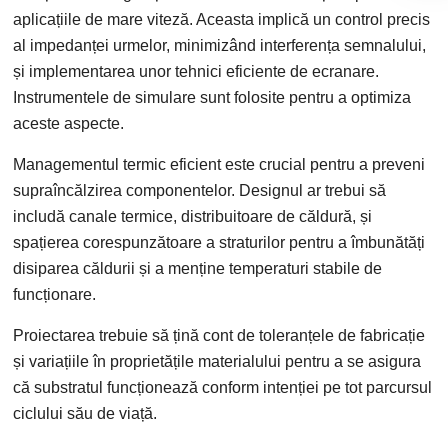
aplicațiile de mare viteză. Aceasta implică un control precis
al impedanței urmelor, minimizând interferența semnalului,
și implementarea unor tehnici eficiente de ecranare.
Instrumentele de simulare sunt folosite pentru a optimiza
aceste aspecte.
Managementul termic eficient este crucial pentru a preveni
supraîncălzirea componentelor. Designul ar trebui să
includă canale termice, distribuitoare de căldură, și
spațierea corespunzătoare a straturilor pentru a îmbunătăți
disiparea căldurii și a menține temperaturi stabile de
funcționare.
Proiectarea trebuie să țină cont de toleranțele de fabricație
și variațiile în proprietățile materialului pentru a se asigura
că substratul funcționează conform intenției pe tot parcursul
ciclului său de viață.