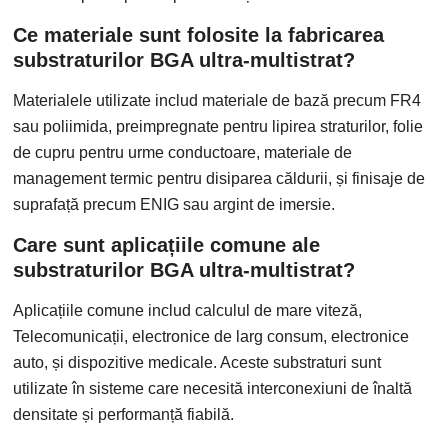
Ce materiale sunt folosite la fabricarea
substraturilor BGA ultra-multistrat?
Materialele utilizate includ materiale de bază precum FR4
sau poliimida, preimpregnate pentru lipirea straturilor, folie
de cupru pentru urme conductoare, materiale de
management termic pentru disiparea căldurii, și finisaje de
suprafață precum ENIG sau argint de imersie.
Care sunt aplicațiile comune ale
substraturilor BGA ultra-multistrat?
Aplicațiile comune includ calculul de mare viteză,
Telecomunicații, electronice de larg consum, electronice
auto, și dispozitive medicale. Aceste substraturi sunt
utilizate în sisteme care necesită interconexiuni de înaltă
densitate și performanță fiabilă.