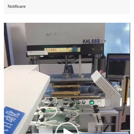
Notificare
Video
Player