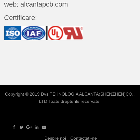
web: alcantapcb.com
Certificare:
Copyright © 2019 Dvs
TEHNOLOGIA ALCANTA(SHENZHEN)CO.,
LTD
Toate drepturile rezervate.
Despre noi
Contactaţi-ne