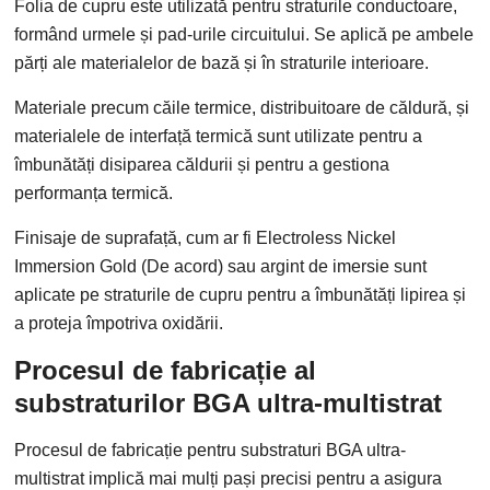
Folia de cupru este utilizată pentru straturile conductoare,
formând urmele și pad-urile circuitului. Se aplică pe ambele
părți ale materialelor de bază și în straturile interioare.
Materiale precum căile termice, distribuitoare de căldură, și
materialele de interfață termică sunt utilizate pentru a
îmbunătăți disiparea căldurii și pentru a gestiona
performanța termică.
Finisaje de suprafață, cum ar fi Electroless Nickel
Immersion Gold (De acord) sau argint de imersie sunt
aplicate pe straturile de cupru pentru a îmbunătăți lipirea și
a proteja împotriva oxidării.
Procesul de fabricație al
substraturilor BGA ultra-multistrat
Procesul de fabricație pentru substraturi BGA ultra-
multistrat implică mai mulți pași precisi pentru a asigura