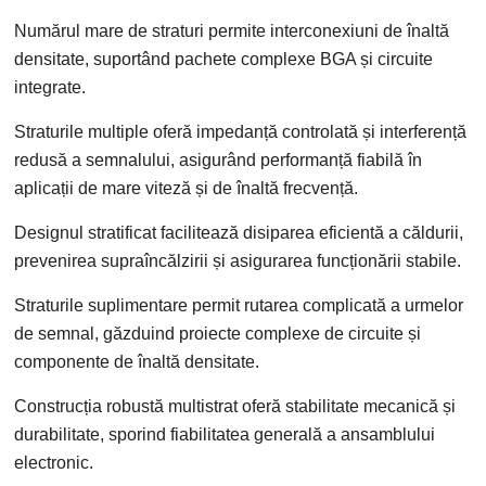
Numărul mare de straturi permite interconexiuni de înaltă
densitate, suportând pachete complexe BGA și circuite
integrate.
Straturile multiple oferă impedanță controlată și interferență
redusă a semnalului, asigurând performanță fiabilă în
aplicații de mare viteză și de înaltă frecvență.
Designul stratificat facilitează disiparea eficientă a căldurii,
prevenirea supraîncălzirii și asigurarea funcționării stabile.
Straturile suplimentare permit rutarea complicată a urmelor
de semnal, găzduind proiecte complexe de circuite și
componente de înaltă densitate.
Construcția robustă multistrat oferă stabilitate mecanică și
durabilitate, sporind fiabilitatea generală a ansamblului
electronic.