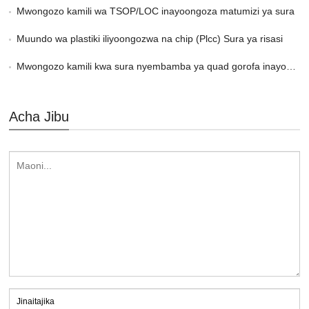
Mwongozo kamili wa TSOP/LOC inayoongoza matumizi ya sura
Muundo wa plastiki iliyoongozwa na chip (Plcc) Sura ya risasi
Mwongozo kamili kwa sura nyembamba ya quad gorofa inayoongoza
Acha Jibu