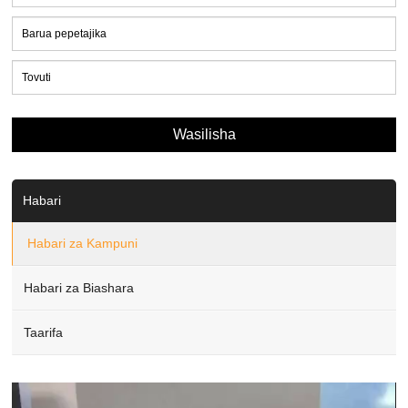
Habari
Habari za Kampuni
Habari za Biashara
Taarifa
Video