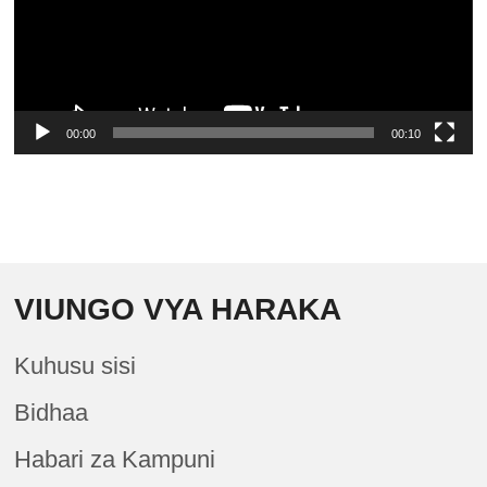
00:00
00:10
VIUNGO VYA HARAKA
Kuhusu sisi
Bidhaa
Habari za Kampuni