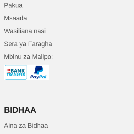
Pakua
Msaada
Wasiliana nasi
Sera ya Faragha
Mbinu za Malipo:
BIDHAA
Aina za Bidhaa