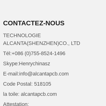
CONTACTEZ-NOUS
TECHNOLOGIE
ALCANTA(SHENZHEN)CO., LTD
Tél:+086 (0)755-8524-1496
Skype:Henrychinasz
E-mail:info@alcantapcb.com
Code Postal: 518105
la toile: alcantapcb.com
Attestation: