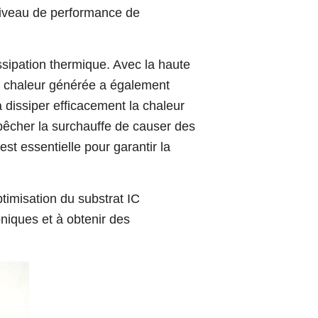
 niveau de performance de
ssipation thermique. Avec la haute
la chaleur générée a également
dissiper efficacement la chaleur
pêcher la surchauffe de causer des
st essentielle pour garantir la
ptimisation du substrat IC
niques et à obtenir des