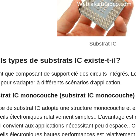
Substrat IC
s types de substrats IC existe-t-il?
nt que composant de support clé des circuits intégrés, Le
 pour s'adapter à différents scénarios d'application.
trat IC monocouche (substrat IC monocouche)
pe de substrat IC adopte une structure monocouche et e
eils électroniques relativement simples.. L'avantage est q
'il convient aux applications nécessitant peu d'espace.. 
eils électroniques hautes performances est relativement l