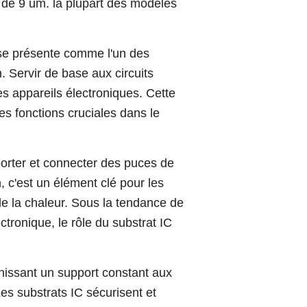
st de 9 um. la plupart des modèles
 se présente comme l'un des
 Servir de base aux circuits
es appareils électroniques. Cette
ses fonctions cruciales dans le
porter et connecter des puces de
n, c'est un élément clé pour les
de la chaleur. Sous la tendance de
ectronique, le rôle du substrat IC
rnissant un support constant aux
Les substrats IC sécurisent et