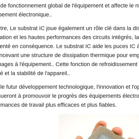
et de fonctionnement global de l'équipement et affecte le
ipement électronique..
tre, Le substrat IC joue également un rôle clé dans la di
ration et les hautes performances des circuits intégrés, 
nté en conséquence. Le substrat IC aide les puces IC à 
ncevant une structure de dissipation thermique pour em
ges à l'équipement.. Cette fonction de refroidissement e
ité et la stabilité de l'appareil..
le futur développement technologique, l'innovation et l'o
nueront à promouvoir le progrès des équipements électro
rmances de travail plus efficaces et plus fiables.