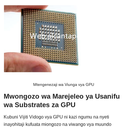
Mtengenezaji wa Viunga vya GPU
Mwongozo wa Marejeleo ya Usanifu
wa Substrates za GPU
Kubuni Vijiti Vidogo vya GPU ni kazi ngumu na nyeti
inayohitaji kufuata miongozo na viwango vya muundo