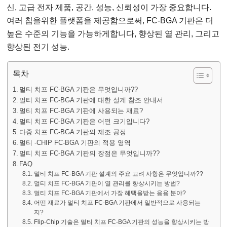
신, 고급 전자 제품, 공간, 성능, 신뢰성이 가장 중요합니다.
여러 칩을위한 플랫폼을 제공함으로써, FC-BGA 기판은 더
높은 수준의 기능을 가능하게합니다, 향상된 열 관리, 그리고
향상된 전기 성능.
목차
멀티 치프 FC-BGA 기판은 무엇입니까??
멀티 치프 FC-BGA 기판에 대한 설계 참조 안내서
멀티 치프 FC-BGA 기판에 사용되는 재료?
멀티 치프 FC-BGA 기판은 어떤 크기입니다?
다중 치프 FC-BGA 기판의 제조 공정
멀티 -CHIP FC-BGA 기판의 적용 영역
멀티 치프 FC-BGA 기판의 장점은 무엇입니까??
FAQ
멀티 치프 FC-BGA 기판 설계의 주요 고려 사항은 무엇입니까??
멀티 치프 FC-BGA 기판이 열 관리를 향상시키는 방법?
멀티 치프 FC-BGA 기판에서 가장 혜택을받는 응용 분야?
어떤 재료가 멀티 치프 FC-BGA 기판에서 일반적으로 사용되는
지?
Flip-Chip 기술은 멀티 치프 FC-BGA 기판의 성능을 향상시키는 방