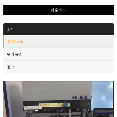
소식
회사 뉴스
무역 뉴스
공고
Video
Player