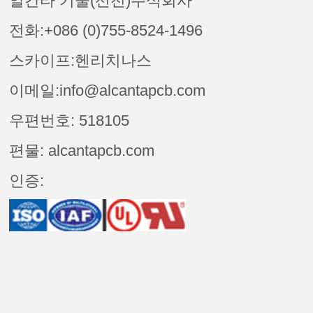
알칸타 기술(선전)주식회사
전화:+086 (0)755-8524-1496
스카이프:헨리치나스
이메일:info@alcantapcb.com
우편번호: 518105
편물: alcantapcb.com
인증: