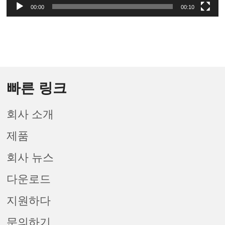
00:00
00:10
빠른 링크
회사 소개
제품
회사 뉴스
다운로드
지원하다
문의하기