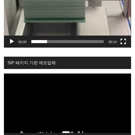
00:00
00:14
SIP 패키지 기판 제조업체
Video
Player