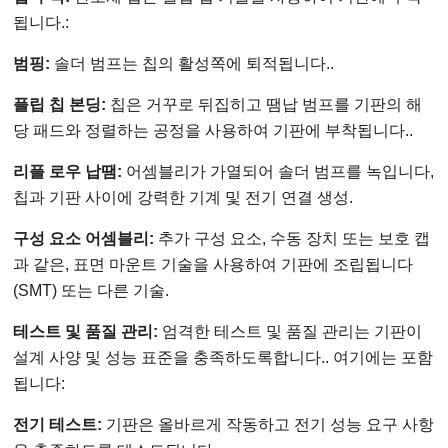
됩니다.:
범핑:
솔더 범프는 칩의 활성쪽에 퇴적됩니다..
플립 칩 본딩:
칩은 거꾸로 뒤집히고 땜납 범프를 기판의 해
당 패드와 정렬하는 공정을 사용하여 기판에 부착됩니다..
리플 로우 납땜:
어셈블리가 가열되어 솔더 범프를 녹입니다,
칩과 기판 사이에 강력한 기계 및 전기 연결 생성.
구성 요소 어셈블리:
추가 구성 요소, 수동 장치 또는 보호 캡
과 같은, 표면 마운트 기술을 사용하여 기판에 조립됩니다
(SMT) 또는 다른 기술.
테스트 및 품질 관리:
엄격한 테스트 및 품질 관리는 기판이
설계 사양 및 성능 표준을 충족하도록합니다.. 여기에는 포함
됩니다:
전기 테스트:
기판은 올바르게 작동하고 전기 성능 요구 사항