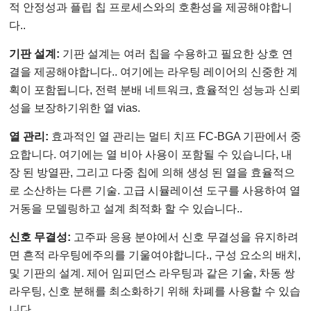
적 안정성과 플립 칩 프로세스와의 호환성을 제공해야합니
다..
기판 설계:
기판 설계는 여러 칩을 수용하고 필요한 상호 연
결을 제공해야합니다.. 여기에는 라우팅 레이어의 신중한 계
획이 포함됩니다, 전력 분배 네트워크, 효율적인 성능과 신뢰
성을 보장하기위한 열 vias.
열 관리:
효과적인 열 관리는 멀티 치프 FC-BGA 기판에서 중
요합니다. 여기에는 열 비아 사용이 포함될 수 있습니다, 내
장 된 방열판, 그리고 다중 칩에 의해 생성 된 열을 효율적으
로 소산하는 다른 기술. 고급 시뮬레이션 도구를 사용하여 열
거동을 모델링하고 설계 최적화 할 수 있습니다..
신호 무결성:
고주파 응용 분야에서 신호 무결성을 유지하려
면 흔적 라우팅에주의를 기울여야합니다., 구성 요소의 배치,
및 기판의 설계. 제어 임피던스 라우팅과 같은 기술, 차동 쌍
라우팅, 신호 분해를 최소화하기 위해 차폐를 사용할 수 있습
니다.