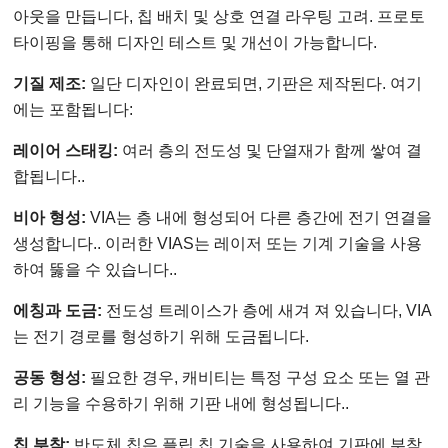
아웃을 만듭니다, 칩 배치 및 상호 연결 라우팅 고려. 프로토
타이핑을 통해 디자인 테스트 및 개선이 가능합니다.
기질 제조:
일단 디자인이 완료되면, 기판은 제작된다. 여기
에는 포함됩니다:
레이어 스태킹:
여러 층의 전도성 및 단열재가 함께 쌓여 결
합됩니다..
비아 형성:
VIA는 층 내에 형성되어 다른 층간에 전기 연결을
생성합니다.. 이러한 VIAS는 레이저 또는 기계 기술을 사용
하여 뚫을 수 있습니다..
에칭과 도금:
전도성 트레이스가 층에 새겨 져 있습니다, VIA
는 전기 경로를 형성하기 위해 도금됩니다.
공동 형성:
필요한 경우, 캐비티는 특정 구성 요소 또는 열 관
리 기능을 수용하기 위해 기판 내에 형성됩니다..
칩 부착:
반도체 칩은 플립 칩 기술을 사용하여 기판에 부착