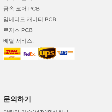
금속 코어 PCB
임베디드 캐비티 PCB
로저스 PCB
배달 서비스:
문의하기