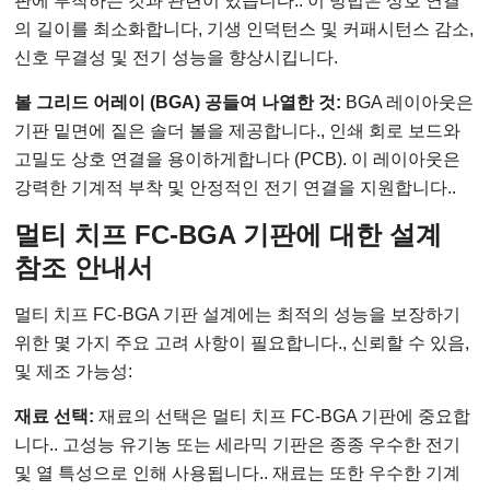
판에 부착하는 것과 관련이 있습니다.. 이 방법은 상호 연결
의 길이를 최소화합니다, 기생 인덕턴스 및 커패시턴스 감소,
신호 무결성 및 전기 성능을 향상시킵니다.
볼 그리드 어레이 (BGA) 공들여 나열한 것:
BGA 레이아웃은
기판 밑면에 짙은 솔더 볼을 제공합니다., 인쇄 회로 보드와
고밀도 상호 연결을 용이하게합니다 (PCB). 이 레이아웃은
강력한 기계적 부착 및 안정적인 전기 연결을 지원합니다..
멀티 치프 FC-BGA 기판에 대한 설계
참조 안내서
멀티 치프 FC-BGA 기판 설계에는 최적의 성능을 보장하기
위한 몇 가지 주요 고려 사항이 필요합니다., 신뢰할 수 있음,
및 제조 가능성:
재료 선택:
재료의 선택은 멀티 치프 FC-BGA 기판에 중요합
니다.. 고성능 유기농 또는 세라믹 기판은 종종 우수한 전기
및 열 특성으로 인해 사용됩니다.. 재료는 또한 우수한 기계