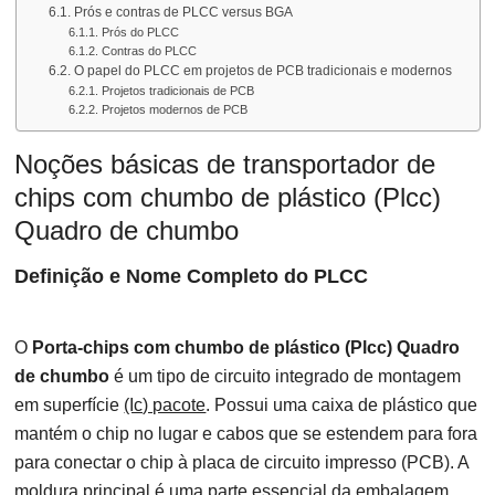
Prós e contras de PLCC versus BGA
Prós do PLCC
Contras do PLCC
O papel do PLCC em projetos de PCB tradicionais e modernos
Projetos tradicionais de PCB
Projetos modernos de PCB
Noções básicas de transportador de
chips com chumbo de plástico (Plcc)
Quadro de chumbo
Definição e Nome Completo do PLCC
O
Porta-chips com chumbo de plástico (Plcc) Quadro
de chumbo
é um tipo de circuito integrado de montagem
em superfície
(Ic) pacote
. Possui uma caixa de plástico que
mantém o chip no lugar e cabos que se estendem para fora
para conectar o chip à placa de circuito impresso (PCB). A
moldura principal é uma parte essencial da embalagem,