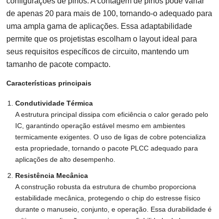
configurações de pinos. A contagem de pinos pode variar
de apenas 20 para mais de 100, tornando-o adequado para
uma ampla gama de aplicações. Essa adaptabilidade
permite que os projetistas escolham o layout ideal para
seus requisitos específicos de circuito, mantendo um
tamanho de pacote compacto.
Características principais
Condutividade Térmica
A estrutura principal dissipa com eficiência o calor gerado pelo
IC, garantindo operação estável mesmo em ambientes
termicamente exigentes. O uso de ligas de cobre potencializa
esta propriedade, tornando o pacote PLCC adequado para
aplicações de alto desempenho.
Resistência Mecânica
A construção robusta da estrutura de chumbo proporciona
estabilidade mecânica, protegendo o chip do estresse físico
durante o manuseio, conjunto, e operação. Essa durabilidade é