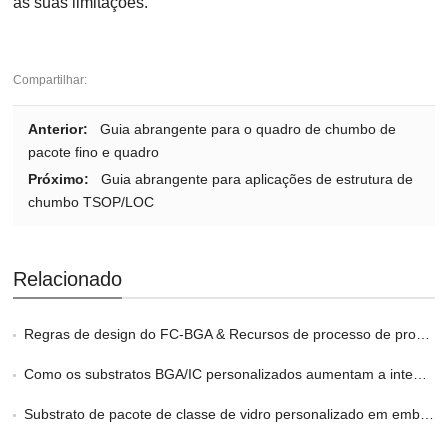
as suas limitações.
Compartilhar:
Anterior:
Guia abrangente para o quadro de chumbo de
pacote fino e quadro
Próximo:
Guia abrangente para aplicações de estrutura de
chumbo TSOP/LOC
Relacionado
Regras de design do FC-BGA & Recursos de processo de produção
Como os substratos BGA/IC personalizados aumentam a integridade do sinal
Substrato de pacote de classe de vidro personalizado em embalagens 2.5D e 3D