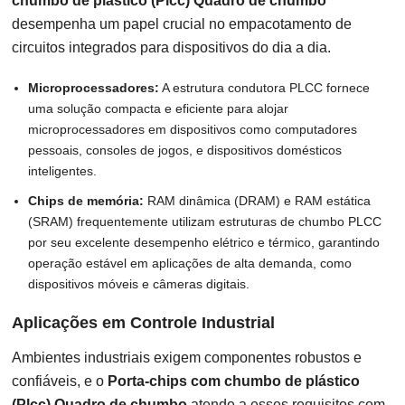
chumbo de plástico (Plcc) Quadro de chumbo
desempenha um papel crucial no empacotamento de
circuitos integrados para dispositivos do dia a dia.
Microprocessadores:
A estrutura condutora PLCC fornece
uma solução compacta e eficiente para alojar
microprocessadores em dispositivos como computadores
pessoais, consoles de jogos, e dispositivos domésticos
inteligentes.
Chips de memória:
RAM dinâmica (DRAM) e RAM estática
(SRAM) frequentemente utilizam estruturas de chumbo PLCC
por seu excelente desempenho elétrico e térmico, garantindo
operação estável em aplicações de alta demanda, como
dispositivos móveis e câmeras digitais.
Aplicações em Controle Industrial
Ambientes industriais exigem componentes robustos e
confiáveis, e o
Porta-chips com chumbo de plástico
(Plcc) Quadro de chumbo
atende a esses requisitos com