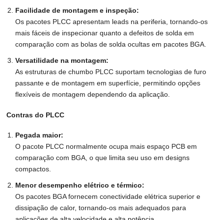
Facilidade de montagem e inspeção:
Os pacotes PLCC apresentam leads na periferia, tornando-os
mais fáceis de inspecionar quanto a defeitos de solda em
comparação com as bolas de solda ocultas em pacotes BGA.
Versatilidade na montagem:
As estruturas de chumbo PLCC suportam tecnologias de furo
passante e de montagem em superfície, permitindo opções
flexíveis de montagem dependendo da aplicação.
Contras do PLCC
Pegada maior:
O pacote PLCC normalmente ocupa mais espaço PCB em
comparação com BGA, o que limita seu uso em designs
compactos.
Menor desempenho elétrico e térmico:
Os pacotes BGA fornecem conectividade elétrica superior e
dissipação de calor, tornando-os mais adequados para
aplicações de alta velocidade e alta potência.