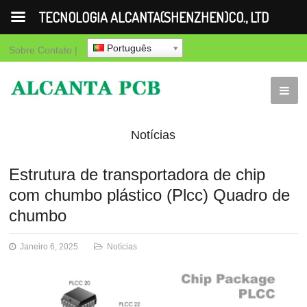
TECNOLOGIA ALCANTA(SHENZHEN)CO., LTD
Português
Sobre
Contato
|
Notícias
Estrutura de transportadora de chip
com chumbo plástico (Plcc) Quadro de
chumbo
Janeiro 6, 2025
Notícias