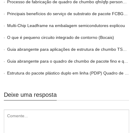
Processo de fabricação de quadro de chumbo qfn/qfp personalizado
Principais benefícios do serviço de substrato de pacote FCBGA personalizado no HPC
Multi-Chip Leadframe na embalagem semicondutores explicou
O que é pequeno circuito integrado de contorno (Bocais)
Guia abrangente para aplicações de estrutura de chumbo TSOP/LOC
Guia abrangente para o quadro de chumbo de pacote fino e quadro
Estrutura do pacote plástico duplo em linha (PDIP) Quadro de chumbo
Deixe uma resposta