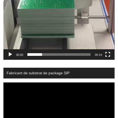
00:00
00:14
Fabricant de substrat de package SIP
Video
Player