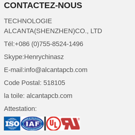
CONTACTEZ-NOUS
TECHNOLOGIE
ALCANTA(SHENZHEN)CO., LTD
Tél:+086 (0)755-8524-1496
Skype:Henrychinasz
E-mail:info@alcantapcb.com
Code Postal: 518105
la toile: alcantapcb.com
Attestation: