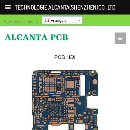
TECHNOLOGIE ALCANTA(SHENZHEN)CO., LTD
Français
À propos
Contact
|
PCB HDI