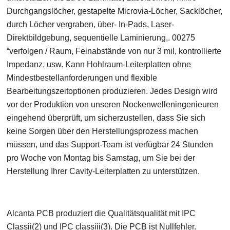
Durchgangslöcher, gestapelte Microvia-Löcher, Sacklöcher,
durch Löcher vergraben, über- In-Pads, Laser-
Direktbildgebung, sequentielle Laminierung,. 00275
“verfolgen / Raum, Feinabstände von nur 3 mil, kontrollierte
Impedanz, usw. Kann Hohlraum-Leiterplatten ohne
Mindestbestellanforderungen und flexible
Bearbeitungszeitoptionen produzieren. Jedes Design wird
vor der Produktion von unseren Nockenwelleningenieuren
eingehend überprüft, um sicherzustellen, dass Sie sich
keine Sorgen über den Herstellungsprozess machen
müssen, und das Support-Team ist verfügbar 24 Stunden
pro Woche von Montag bis Samstag, um Sie bei der
Herstellung Ihrer Cavity-Leiterplatten zu unterstützen.
Alcanta PCB produziert die Qualitätsqualität mit IPC
Classii(2) und IPC classiii(3). Die PCB ist Nullfehler.