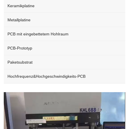
Keramikplatine
Metallplatine
PCB mit eingebettetem Hohlraum
PCB-Prototyp
Paketsubstrat
Hochfrequenz&Hochgeschwindigkeits-PCB
Video
Player