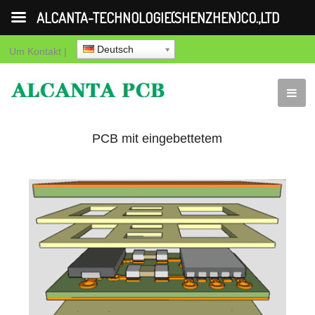
ALCANTA-TECHNOLOGIE(SHENZHEN)CO.,LTD
Deutsch
Um
Kontakt
|
PCB mit eingebettetem
Hohlraum