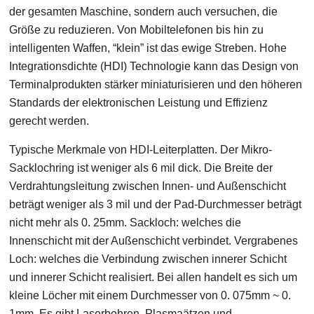
der gesamten Maschine, sondern auch versuchen, die
Größe zu reduzieren. Von Mobiltelefonen bis hin zu
intelligenten Waffen, “klein” ist das ewige Streben. Hohe
Integrationsdichte (HDI) Technologie kann das Design von
Terminalprodukten stärker miniaturisieren und den höheren
Standards der elektronischen Leistung und Effizienz
gerecht werden.
Typische Merkmale von HDI-Leiterplatten. Der Mikro-
Sacklochring ist weniger als 6 mil dick. Die Breite der
Verdrahtungsleitung zwischen Innen- und Außenschicht
beträgt weniger als 3 mil und der Pad-Durchmesser beträgt
nicht mehr als 0. 25mm. Sackloch: welches die
Innenschicht mit der Außenschicht verbindet. Vergrabenes
Loch: welches die Verbindung zwischen innerer Schicht
und innerer Schicht realisiert. Bei allen handelt es sich um
kleine Löcher mit einem Durchmesser von 0. 075mm ~ 0.
1mm. Es gibt Laserbohren, Plasmaätzen und