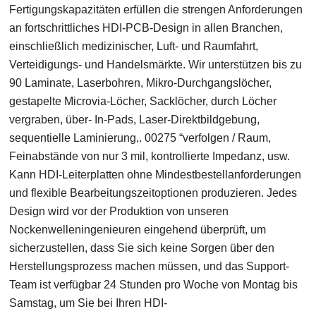
Fertigungskapazitäten erfüllen die strengen Anforderungen
an fortschrittliches HDI-PCB-Design in allen Branchen,
einschließlich medizinischer, Luft- und Raumfahrt,
Verteidigungs- und Handelsmärkte. Wir unterstützen bis zu
90 Laminate, Laserbohren, Mikro-Durchgangslöcher,
gestapelte Microvia-Löcher, Sacklöcher, durch Löcher
vergraben, über- In-Pads, Laser-Direktbildgebung,
sequentielle Laminierung,. 00275 “verfolgen / Raum,
Feinabstände von nur 3 mil, kontrollierte Impedanz, usw.
Kann HDI-Leiterplatten ohne Mindestbestellanforderungen
und flexible Bearbeitungszeitoptionen produzieren. Jedes
Design wird vor der Produktion von unseren
Nockenwelleningenieuren eingehend überprüft, um
sicherzustellen, dass Sie sich keine Sorgen über den
Herstellungsprozess machen müssen, und das Support-
Team ist verfügbar 24 Stunden pro Woche von Montag bis
Samstag, um Sie bei Ihren HDI-