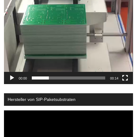
00:00
00:14
Hersteller von SIP-Paketsubstraten
Video
Player