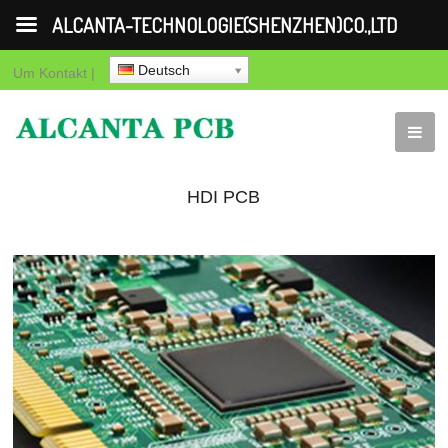
ALCANTA-TECHNOLOGIE(SHENZHEN)CO.,LTD
Deutsch
Um
Kontakt
|
HDI PCB