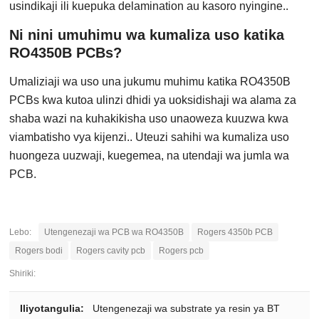
usindikaji ili kuepuka delamination au kasoro nyingine..
Ni nini umuhimu wa kumaliza uso katika
RO4350B PCBs?
Umaliziaji wa uso una jukumu muhimu katika RO4350B
PCBs kwa kutoa ulinzi dhidi ya uoksidishaji wa alama za
shaba wazi na kuhakikisha uso unaoweza kuuzwa kwa
viambatisho vya kijenzi.. Uteuzi sahihi wa kumaliza uso
huongeza uuzwaji, kuegemea, na utendaji wa jumla wa
PCB.
Lebo:
Utengenezaji wa PCB wa RO4350B
Rogers 4350b PCB
Rogers bodi
Rogers cavity pcb
Rogers pcb
Shiriki:
Iliyotangulia:
Utengenezaji wa substrate ya resin ya BT