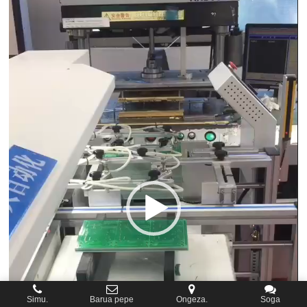
Simu.
Barua pepe
Ongeza.
Soga