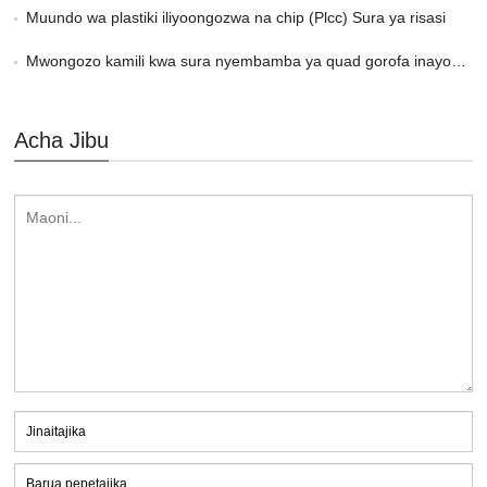
Muundo wa plastiki iliyoongozwa na chip (Plcc) Sura ya risasi
Mwongozo kamili kwa sura nyembamba ya quad gorofa inayoongoza
Acha Jibu