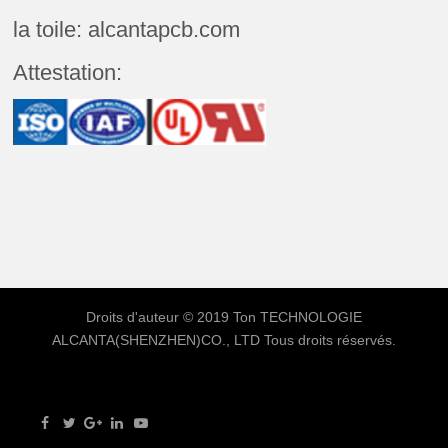
la toile: alcantapcb.com
Attestation:
Droits d'auteur © 2019 Ton
TECHNOLOGIE
ALCANTA(SHENZHEN)CO., LTD
Tous droits réservés.