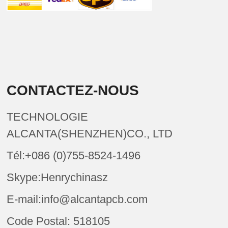
CONTACTEZ-NOUS
TECHNOLOGIE
ALCANTA(SHENZHEN)CO., LTD
Tél:+086 (0)755-8524-1496
Skype:Henrychinasz
E-mail:info@alcantapcb.com
Code Postal: 518105