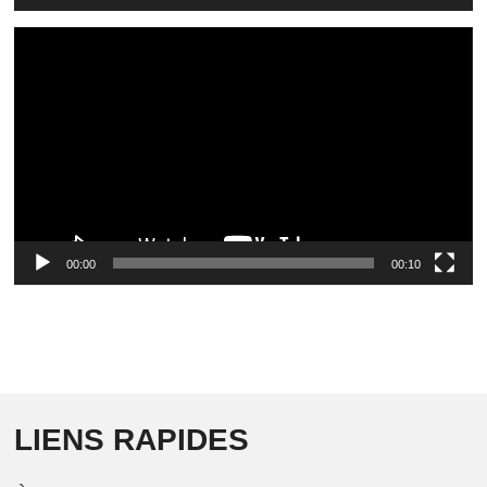
Video
Player
00:00
00:10
LIENS RAPIDES