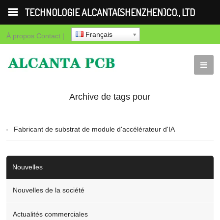
TECHNOLOGIE ALCANTA(SHENZHEN)CO., LTD
Français
À propos
Contact
|
Archive de tags pour
"Fabricant de substrat de
Fabricant de substrat de module d'accélérateur d'IA
module d'accélérateur
d'IA"
Nouvelles
Nouvelles de la société
Actualités commerciales