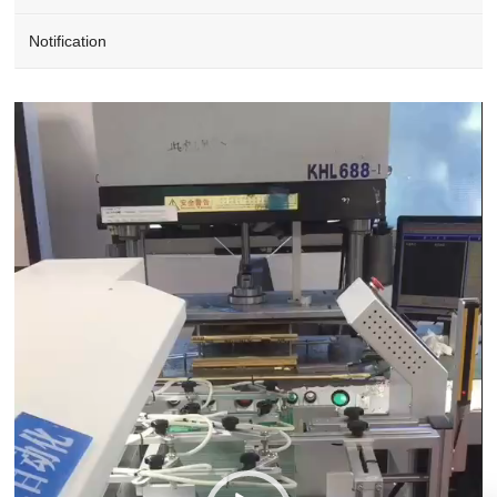
Notification
Video
Player