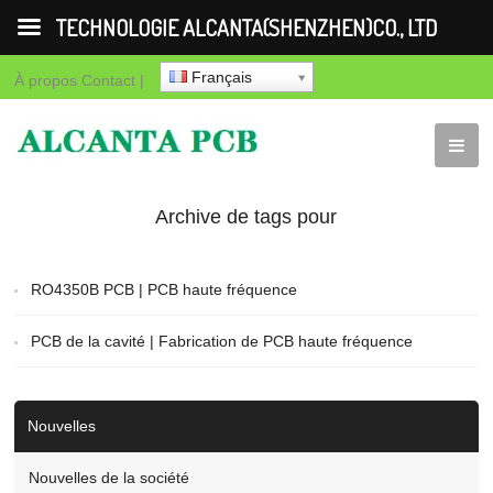
TECHNOLOGIE ALCANTA(SHENZHEN)CO., LTD
Français
À propos
Contact
|
Archive de tags pour
"PCB de la cavité |
RO4350B PCB | PCB haute fréquence
Fabrication de PCB
PCB de la cavité | Fabrication de PCB haute fréquence
haute fréquence"
Nouvelles
Nouvelles de la société