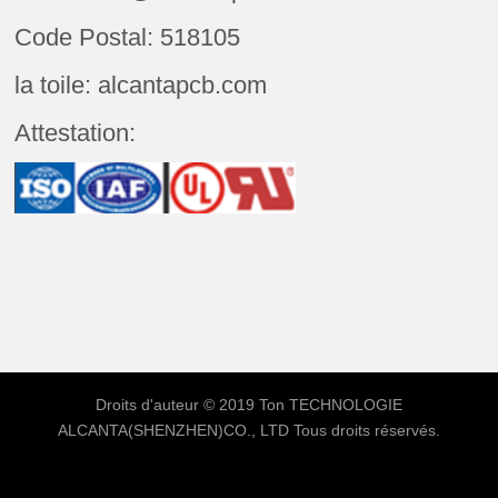
Code Postal: 518105
la toile: alcantapcb.com
Attestation:
Droits d'auteur © 2019 Ton
TECHNOLOGIE
ALCANTA(SHENZHEN)CO., LTD
Tous droits réservés.