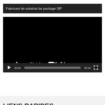
Fabricant de substrat de package SIP
Video
Player
00:00
00:10