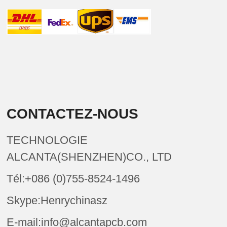
CONTACTEZ-NOUS
TECHNOLOGIE
ALCANTA(SHENZHEN)CO., LTD
Tél:+086 (0)755-8524-1496
Skype:Henrychinasz
E-mail:info@alcantapcb.com