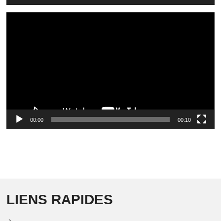
Video
Player
00:00
00:10
LIENS RAPIDES