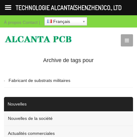
TECHNOLOGIE ALCANTA(SHENZHEN)CO., LTD
Français
À propos
Contact
|
Archive de tags pour
"Fabricant de substrats
Fabricant de substrats militaires
militaires"
Nouvelles
Nouvelles de la société
Actualités commerciales