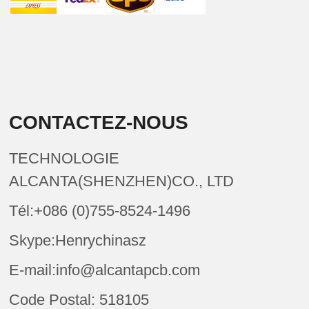
CONTACTEZ-NOUS
TECHNOLOGIE
ALCANTA(SHENZHEN)CO., LTD
Tél:+086 (0)755-8524-1496
Skype:Henrychinasz
E-mail:info@alcantapcb.com
Code Postal: 518105