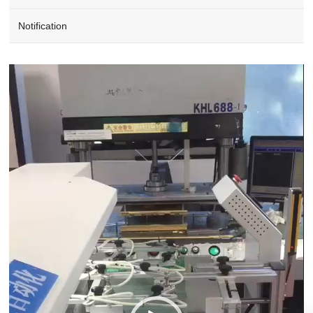
Notification
Video
Player