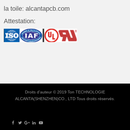
la toile: alcantapcb.com
Attestation:
Droits d'auteur © 2019 Ton
TECHNOLOGIE
ALCANTA(SHENZHEN)CO., LTD
Tous droits réservés.