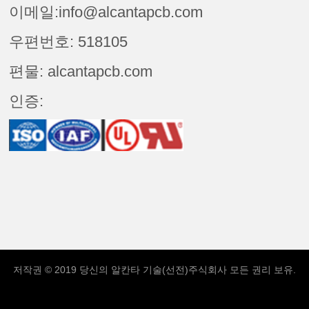
이메일:info@alcantapcb.com
우편번호: 518105
편물: alcantapcb.com
인증:
저작권 © 2019 당신의
알칸타 기술(선전)주식회사
모든 권리 보유.