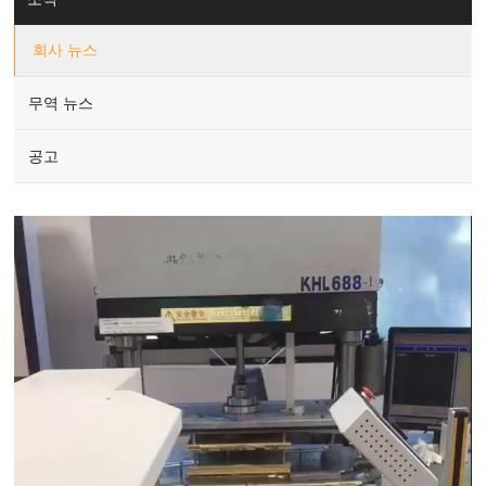
회사 뉴스
무역 뉴스
공고
Video
Player