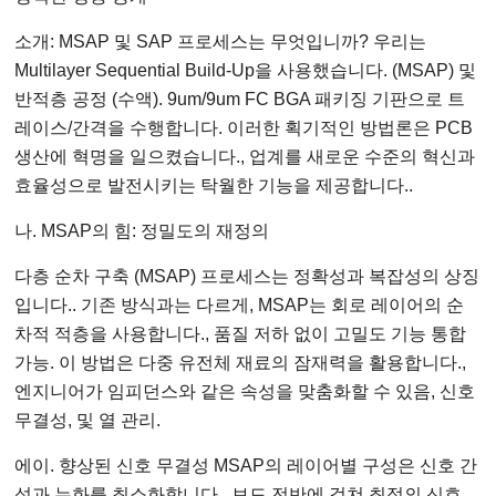
소개: MSAP 및 SAP 프로세스는 무엇입니까? 우리는
Multilayer Sequential Build-Up을 사용했습니다. (MSAP) 및
반적층 공정 (수액). 9um/9um FC BGA 패키징 기판으로 트
레이스/간격을 수행합니다. 이러한 획기적인 방법론은 PCB
생산에 혁명을 일으켰습니다., 업계를 새로운 수준의 혁신과
효율성으로 발전시키는 탁월한 기능을 제공합니다..
나. MSAP의 힘: 정밀도의 재정의
다층 순차 구축 (MSAP) 프로세스는 정확성과 복잡성의 상징
입니다.. 기존 방식과는 다르게, MSAP는 회로 레이어의 순
차적 적층을 사용합니다., 품질 저하 없이 고밀도 기능 통합
가능. 이 방법은 다중 유전체 재료의 잠재력을 활용합니다.,
엔지니어가 임피던스와 같은 속성을 맞춤화할 수 있음, 신호
무결성, 및 열 관리.
에이. 향상된 신호 무결성 MSAP의 레이어별 구성은 신호 간
섭과 누화를 최소화합니다., 보드 전반에 걸쳐 최적의 신호