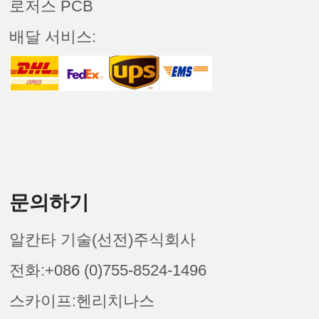
로저스 PCB
배달 서비스:
문의하기
알칸타 기술(선전)주식회사
전화:+086 (0)755-8524-1496
스카이프:헨리치나스