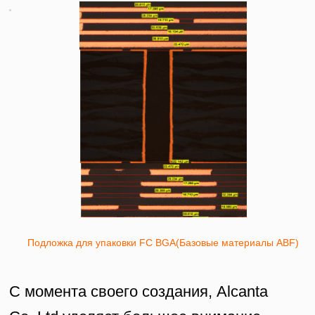
Подложка для упаковки FC BGA(Базовые материалы ABF)
С момента своего создания, Alcanta