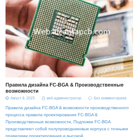
Правила дизайна FC-BGA & Производственные
возможности
Август 9, 2025
веб-администратор
Без комментариев
Правила дизайна FC-BGA & возможности производственного
процесса правила проектирования FC-BGA &
Производственные возможности, Подложки FC-BGA
представляют собой полупроводниковые корпуса с точными
правилами проектирования и высокой