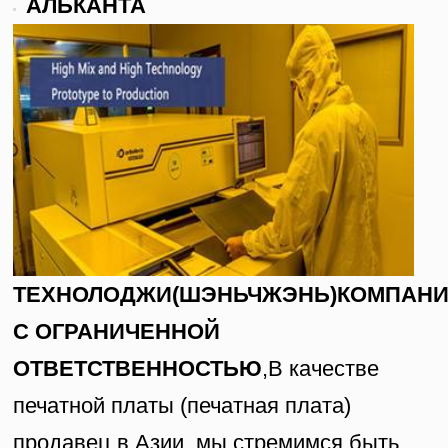
АЛЬКАНТА
ТЕХНОЛОДЖИ(ШЭНЬЧЖЭНЬ)КОМПАН
С ОГРАНИЧЕННОЙ
ОТВЕТСТВЕННОСТЬЮ
,В качестве
печатной платы (печатная плата)
продавец в Азии, мы стремимся быть