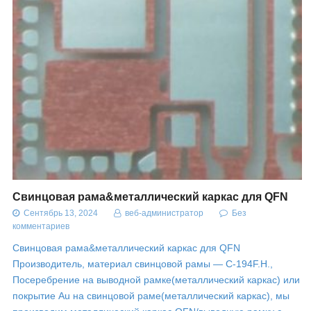
Свинцовая рама&металлический каркас для QFN
Сентябрь 13, 2024
веб-администратор
Без
комментариев
Свинцовая рама&металлический каркас для QFN
Производитель, материал свинцовой рамы — C-194F.H.,
Посеребрение на выводной рамке(металлический каркас) или
покрытие Au на свинцовой раме(металлический каркас), мы