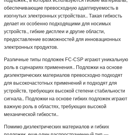
подложек., в которых используются гибкие материалы,
обеспечивающие превосходную адаптируемость в
изогнутых электронных устройствах.. Такая гибкость
делает их особенно подходящими для носимых
устройств., гибкие дисплеи и другие области,
предоставление возможностей для инновационных
электронных продуктов.
Различные типы подложек FC-CSP играют уникальную
роль в сценариях применения.. Подложки на основе
диэлектрических материалов превосходно подходят
для высокочастотных применений и подходят для
устройств, требующих высокой степени стабильности
сигнала.. Подложки на основе гибких подложек играют
важную роль в областях, требующих высокой
механической гибкости..
Помимо диэлектрических материалов и гибких
подложек, еще один распространенный тип —