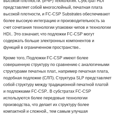
высокой плотности. (ИЧР) технология. Субстрат HDI
представляет собой многослойный, печатная плата
высокой плотности, и FC-CSP Substrates обеспечивают
более высокую интеграцию и производительность за
счет сочетания технологии упаковки чипов и технологии
HDI.. Это означает, что подложки FC-CSP могут
содержать больше электронных компонентов и
функций в ограниченном пространстве..
Кроме того, Подложки FC-CSP имеют более
совершенную структуру по сравнению с аналогичными
структурами печатных плат., например печатная плата,
подобная подложке (СЛП). Структура SLP представляет
собой структуру между традиционной печатной платой
и подложками FC-CSP.. В субстратах FC-CSP
используются более передовые технологии
производства, что делает их структуру более
компактной и сложной., тем самым улучшая