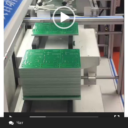
00:00
00:14
Чат