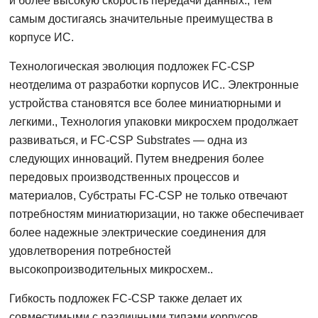
и более высокую скорость передачи данных., тем
самым достигаясь значительные преимущества в
корпусе ИС.
Технологическая эволюция подложек FC-CSP
неотделима от разработки корпусов ИС.. Электронные
устройства становятся все более миниатюрными и
легкими., Технология упаковки микросхем продолжает
развиваться, и FC-CSP Substrates — одна из
следующих инноваций. Путем внедрения более
передовых производственных процессов и
материалов, Субстраты FC-CSP не только отвечают
потребностям миниатюризации, но также обеспечивает
более надежные электрические соединения для
удовлетворения потребностей
высокопроизводительных микросхем..
Гибкость подложек FC-CSP также делает их
совместимыми с различными типами корпусов