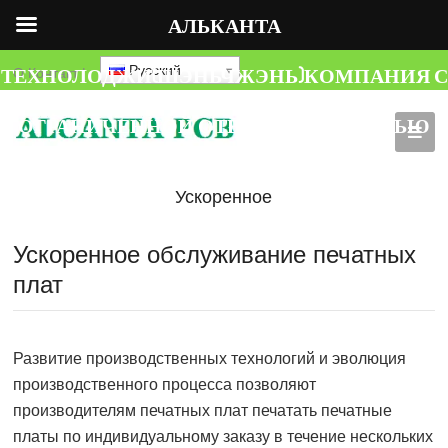
АЛЬКАНТА
ТЕХНОЛОДЖИ(ШЭНЬЧЖЭНЬ)КОМПАНИЯ С
Русский
О
Контакт
|
ОГРАНИЧЕННОЙ ОТВЕТСТВЕННОСТЬЮ
Ускоренное
обслуживание
Ускоренное обслуживание печатных
плат
печатных плат
Развитие производственных технологий и эволюция
производственного процесса позволяют
производителям печатных плат печатать печатные
платы по индивидуальному заказу в течение нескольких